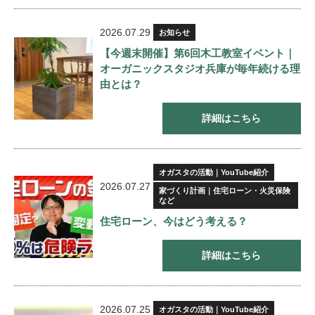
2026.07.29
お知らせ
【今週末開催】第6回木工教室イベント｜
オーガニックスタジオ兵庫が毎年続ける理
由とは？
詳細はこちら
オガスタの活動｜YouTube紹介
2026.07.27
家づくり計画｜住宅ローン・火災保険
など
住宅ローン、今はどう考える？
詳細はこちら
2026.07.25
オガスタの活動｜YouTube紹介