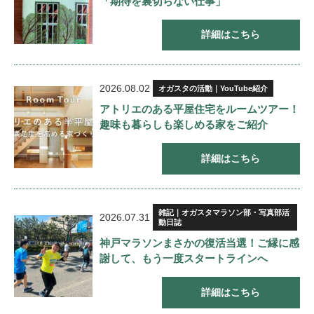
「期待を裏切らない仕事」
詳細はこちら
2026.08.02
オガスタの活動｜YouTube紹介
アトリエのある平屋住宅をルームツアー！
趣味も暮らしも楽しめる家をご紹介
詳細はこちら
雑記｜オガスタマラソン部・写真部活
2026.07.31
動日誌
神戸マラソンまさかの復活当選！ご縁に感
謝して、もう一度スタートラインへ
詳細はこちら