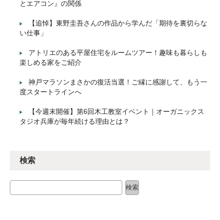
とエアコン』の関係
【追悼】東野圭吾さんの作品から学んだ「期待を裏切らな
い仕事」
アトリエのある平屋住宅をルームツアー！趣味も暮らしも
楽しめる家をご紹介
神戸マラソンまさかの復活当選！ご縁に感謝して、もう一
度スタートラインへ
【今週末開催】第6回木工教室イベント｜オーガニックス
タジオ兵庫が毎年続ける理由とは？
検索
検索
検索