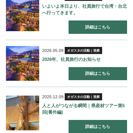
いよいよ本日より、社員旅行で台湾・台北
へ行ってきます。
詳細はこちら
2026.05.09
オガスタの活動｜視察
2026年、社員旅行のお知らせ
詳細はこちら
2025.12.09
オガスタの活動｜視察
人と人がつながる瞬間｜県産材ツアー第5
回(番外編)
詳細はこちら