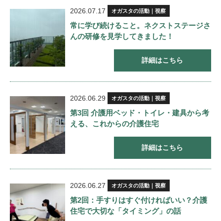
2026.07.17
オガスタの活動｜視察
常に学び続けること。ネクストステージさ
んの研修を見学してきました！
詳細はこちら
2026.06.29
オガスタの活動｜視察
第3回 介護用ベッド・トイレ・建具から考
える、これからの介護住宅
詳細はこちら
2026.06.27
オガスタの活動｜視察
第2回：手すりはすぐ付ければいい？介護
住宅で大切な「タイミング」の話