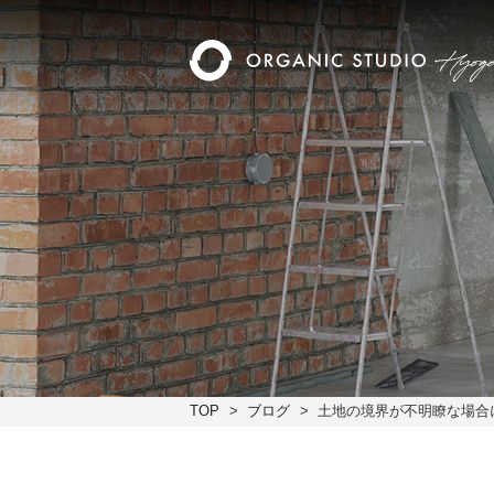
TOP
ブログ
土地の境界が不明瞭な場合