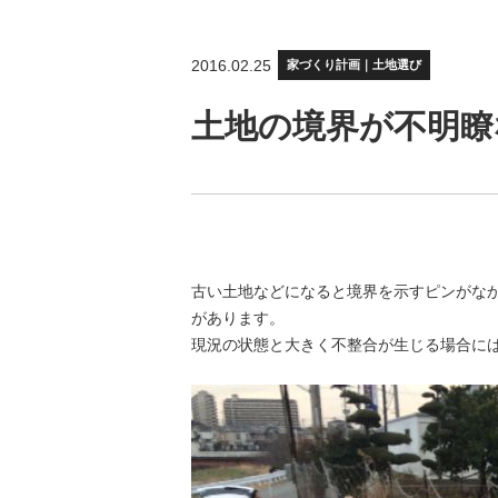
2016.02.25
家づくり計画｜土地選び
土地の境界が不明瞭
古い土地などになると境界を示すピンがな
があります。
現況の状態と大きく不整合が生じる場合に