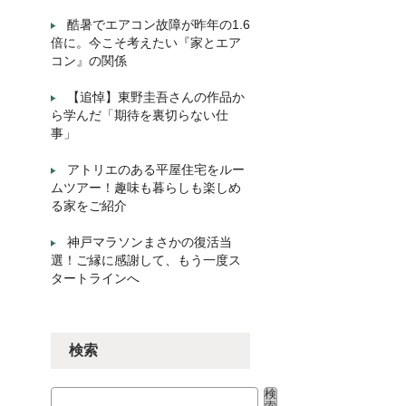
酷暑でエアコン故障が昨年の1.6
倍に。今こそ考えたい『家とエア
コン』の関係
【追悼】東野圭吾さんの作品か
ら学んだ「期待を裏切らない仕
事」
アトリエのある平屋住宅をルー
ムツアー！趣味も暮らしも楽しめ
る家をご紹介
神戸マラソンまさかの復活当
選！ご縁に感謝して、もう一度ス
タートラインへ
検索
検
検索