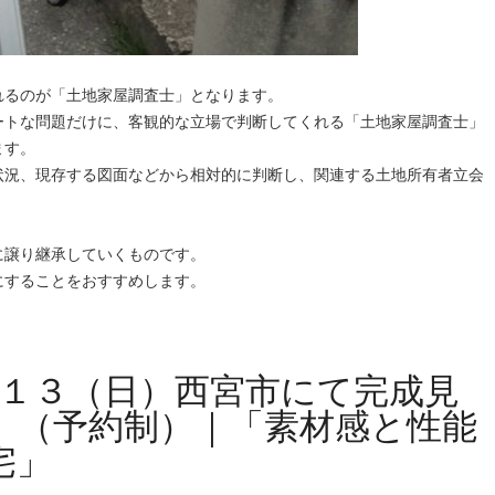
れるのが「土地家屋調査士」となります。
ートな問題だけに、客観的な立場で判断してくれる「土地家屋調査士」
ます。
状況、現存する図面などから相対的に判断し、関連する土地所有者立会
に譲り継承していくものです。
にすることをおすすめします。
/１３（日）西宮市にて完成見
。（予約制）｜「素材感と性能
宅」