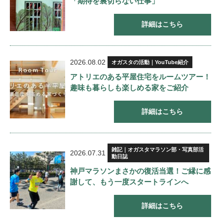
「期待を裏切らない仕事」
詳細はこちら
2026.08.02
オガスタの活動｜YouTube紹介
アトリエのある平屋住宅をルームツアー！
趣味も暮らしも楽しめる家をご紹介
詳細はこちら
雑記｜オガスタマラソン部・写真部活
2026.07.31
動日誌
神戸マラソンまさかの復活当選！ご縁に感
謝して、もう一度スタートラインへ
詳細はこちら