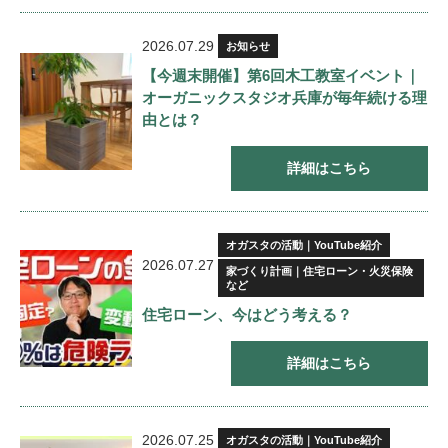
2026.07.29
お知らせ
【今週末開催】第6回木工教室イベント｜
オーガニックスタジオ兵庫が毎年続ける理
由とは？
詳細はこちら
オガスタの活動｜YouTube紹介
2026.07.27
家づくり計画｜住宅ローン・火災保険
など
住宅ローン、今はどう考える？
詳細はこちら
2026.07.25
オガスタの活動｜YouTube紹介