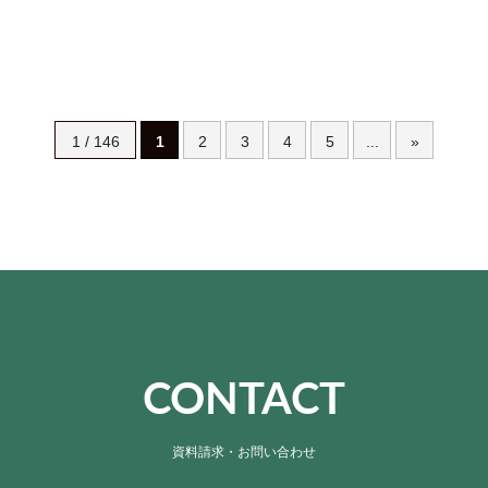
1 / 146
1
2
3
4
5
...
»
CONTACT
資料請求・お問い合わせ