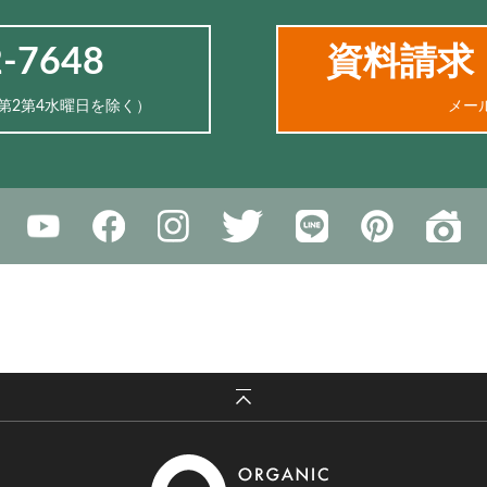
2-7648
資料請求
、第2第4水曜日を除く）
メー