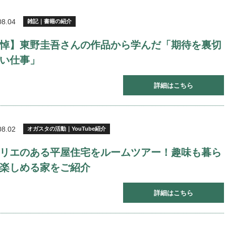
08.04
雑記｜書籍の紹介
悼】東野圭吾さんの作品から学んだ「期待を裏切
い仕事」
詳細はこちら
08.02
オガスタの活動｜YouTube紹介
リエのある平屋住宅をルームツアー！趣味も暮ら
楽しめる家をご紹介
詳細はこちら