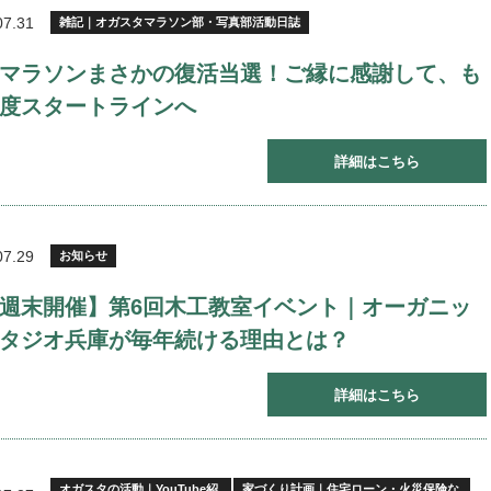
07.31
雑記｜オガスタマラソン部・写真部活動日誌
マラソンまさかの復活当選！ご縁に感謝して、も
度スタートラインへ
詳細はこちら
07.29
お知らせ
週末開催】第6回木工教室イベント｜オーガニッ
タジオ兵庫が毎年続ける理由とは？
詳細はこちら
オガスタの活動｜YouTube紹
家づくり計画｜住宅ローン・火災保険な