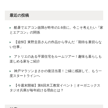
最近の投稿
酷暑でエアコン故障が昨年の1.6倍に。今こそ考えたい『家
とエアコン』の関係
【追悼】東野圭吾さんの作品から学んだ「期待を裏切らな
い仕事」
アトリエのある平屋住宅をルームツアー！趣味も暮らしも
楽しめる家をご紹介
神戸マラソンまさかの復活当選！ご縁に感謝して、もう一
度スタートラインへ
【今週末開催】第6回木工教室イベント｜オーガニックス
タジオ兵庫が毎年続ける理由とは？