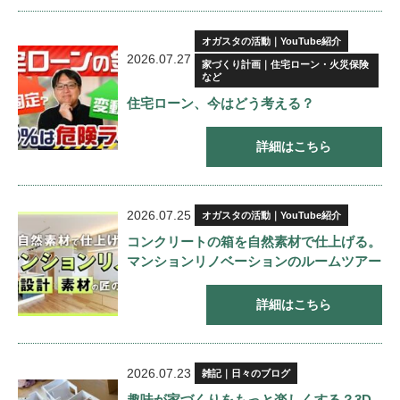
オガスタの活動｜YouTube紹介
2026.07.27
家づくり計画｜住宅ローン・火災保険
など
住宅ローン、今はどう考える？
詳細はこちら
2026.07.25
オガスタの活動｜YouTube紹介
コンクリートの箱を自然素材で仕上げる。
マンションリノベーションのルームツアー
詳細はこちら
2026.07.23
雑記｜日々のブログ
趣味が家づくりをもっと楽しくする？3D