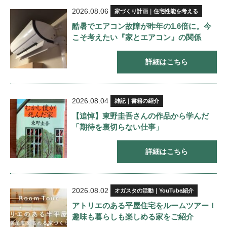
2026.08.06
家づくり計画｜住宅性能を考える
酷暑でエアコン故障が昨年の1.6倍に。今
こそ考えたい『家とエアコン』の関係
詳細はこちら
2026.08.04
雑記｜書籍の紹介
【追悼】東野圭吾さんの作品から学んだ
「期待を裏切らない仕事」
詳細はこちら
2026.08.02
オガスタの活動｜YouTube紹介
アトリエのある平屋住宅をルームツアー！
趣味も暮らしも楽しめる家をご紹介