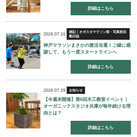
詳細はこちら
雑記｜オガスタマラソン部・写真部活
2026.07.31
動日誌
神戸マラソンまさかの復活当選！ご縁に感
謝して、もう一度スタートラインへ
詳細はこちら
2026.07.29
お知らせ
【今週末開催】第6回木工教室イベント｜
オーガニックスタジオ兵庫が毎年続ける理
由とは？
詳細はこちら