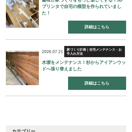
プリンタで自宅の模型を作られていまし
た！
詳細はこちら
家づくり計画｜住宅メンテナンス・お
2026.07.21
手入れ方法
木塀をメンテナンス！杉からアイアンウッ
ドへ張り替えました
詳細はこちら
カテゴリー