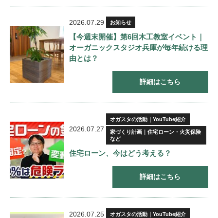
2026.07.29
お知らせ
【今週末開催】第6回木工教室イベント｜
オーガニックスタジオ兵庫が毎年続ける理
由とは？
詳細はこちら
オガスタの活動｜YouTube紹介
2026.07.27
家づくり計画｜住宅ローン・火災保険
など
住宅ローン、今はどう考える？
詳細はこちら
2026.07.25
オガスタの活動｜YouTube紹介