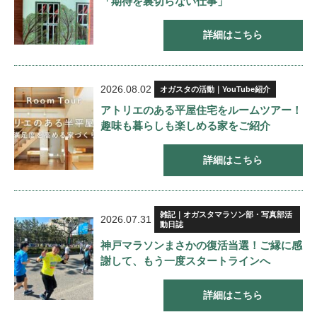
「期待を裏切らない仕事」
詳細はこちら
2026.08.02
オガスタの活動｜YouTube紹介
アトリエのある平屋住宅をルームツアー！
趣味も暮らしも楽しめる家をご紹介
詳細はこちら
雑記｜オガスタマラソン部・写真部活
2026.07.31
動日誌
神戸マラソンまさかの復活当選！ご縁に感
謝して、もう一度スタートラインへ
詳細はこちら