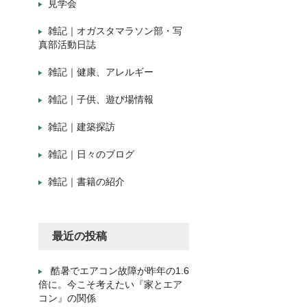
見学会
雑記｜オガスタマラソン部・写
真部活動日誌
雑記｜健康、アレルギー
雑記｜子供、遊び場情報
雑記｜建築探訪
雑記｜日々のブログ
雑記｜書籍の紹介
最近の投稿
酷暑でエアコン故障が昨年の1.6
倍に。今こそ考えたい『家とエア
コン』の関係