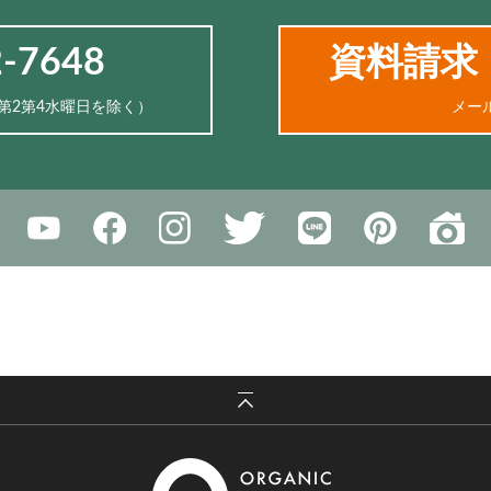
2-7648
資料請求
、第2第4水曜日を除く）
メー