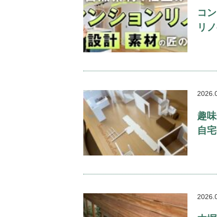
コン
リノ
2026.
趣味
自宅
2026.