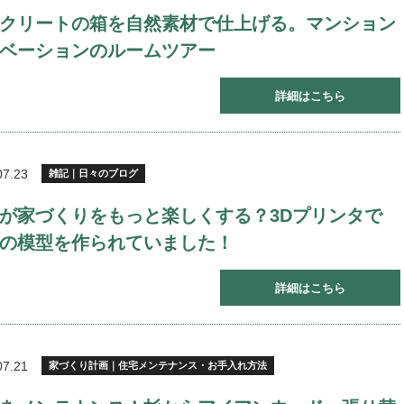
クリートの箱を自然素材で仕上げる。マンション
ベーションのルームツアー
詳細はこちら
07.23
雑記｜日々のブログ
が家づくりをもっと楽しくする？3Dプリンタで
の模型を作られていました！
詳細はこちら
07.21
家づくり計画｜住宅メンテナンス・お手入れ方法