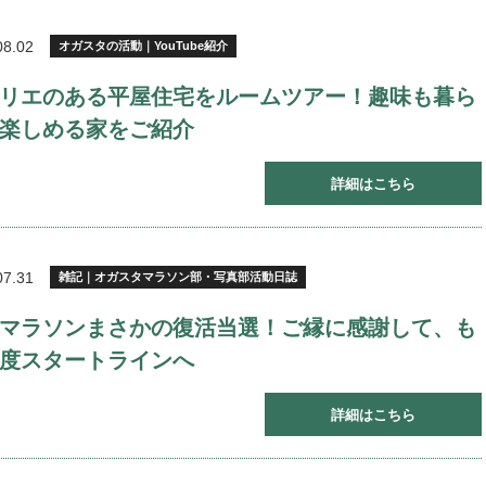
08.02
オガスタの活動｜YouTube紹介
リエのある平屋住宅をルームツアー！趣味も暮ら
楽しめる家をご紹介
詳細はこちら
07.31
雑記｜オガスタマラソン部・写真部活動日誌
マラソンまさかの復活当選！ご縁に感謝して、も
度スタートラインへ
詳細はこちら