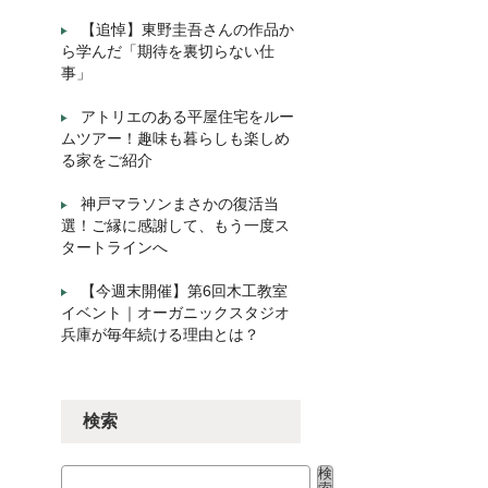
【追悼】東野圭吾さんの作品か
ら学んだ「期待を裏切らない仕
事」
アトリエのある平屋住宅をルー
ムツアー！趣味も暮らしも楽しめ
る家をご紹介
神戸マラソンまさかの復活当
選！ご縁に感謝して、もう一度ス
タートラインへ
【今週末開催】第6回木工教室
イベント｜オーガニックスタジオ
兵庫が毎年続ける理由とは？
検索
検
検索