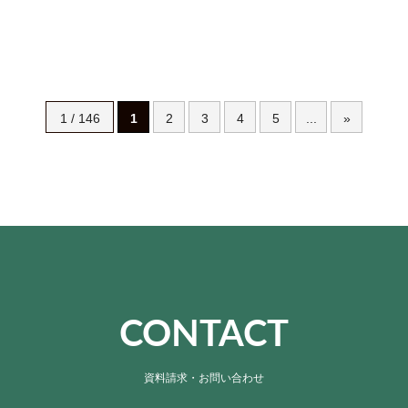
1 / 146
1
2
3
4
5
...
»
CONTACT
資料請求・お問い合わせ