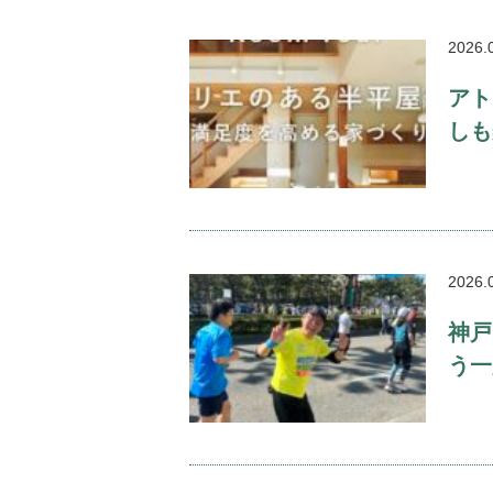
2026.
アト
しも
2026.
神戸
う一