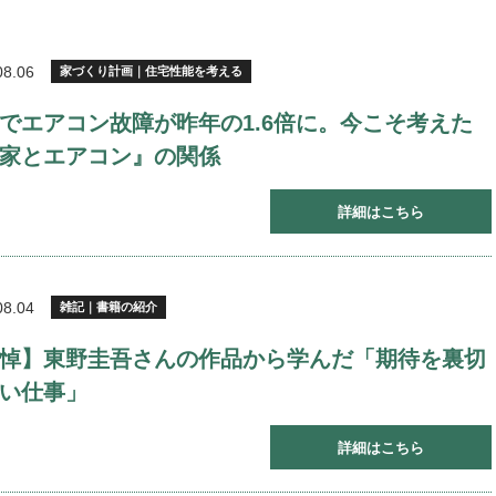
08.06
家づくり計画｜住宅性能を考える
でエアコン故障が昨年の1.6倍に。今こそ考えた
家とエアコン』の関係
詳細はこちら
08.04
雑記｜書籍の紹介
悼】東野圭吾さんの作品から学んだ「期待を裏切
い仕事」
詳細はこちら