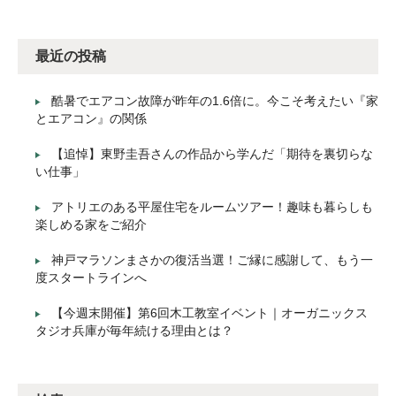
最近の投稿
酷暑でエアコン故障が昨年の1.6倍に。今こそ考えたい『家
とエアコン』の関係
【追悼】東野圭吾さんの作品から学んだ「期待を裏切らな
い仕事」
アトリエのある平屋住宅をルームツアー！趣味も暮らしも
楽しめる家をご紹介
神戸マラソンまさかの復活当選！ご縁に感謝して、もう一
度スタートラインへ
【今週末開催】第6回木工教室イベント｜オーガニックス
タジオ兵庫が毎年続ける理由とは？