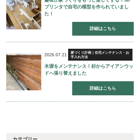
プリンタで自宅の模型を作られていまし
た！
詳細はこちら
家づくり計画｜住宅メンテナンス・お
2026.07.21
手入れ方法
木塀をメンテナンス！杉からアイアンウッ
ドへ張り替えました
詳細はこちら
カテゴリー