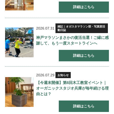
詳細はこちら
雑記｜オガスタマラソン部・写真部活
2026.07.31
動日誌
神戸マラソンまさかの復活当選！ご縁に感
謝して、もう一度スタートラインへ
詳細はこちら
2026.07.29
お知らせ
【今週末開催】第6回木工教室イベント｜
オーガニックスタジオ兵庫が毎年続ける理
由とは？
詳細はこちら