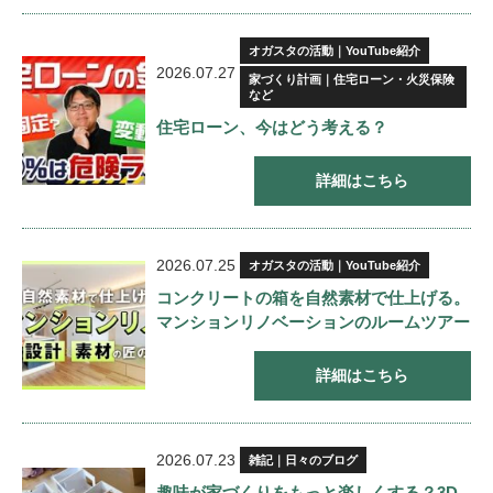
オガスタの活動｜YouTube紹介
2026.07.27
家づくり計画｜住宅ローン・火災保険
など
住宅ローン、今はどう考える？
詳細はこちら
2026.07.25
オガスタの活動｜YouTube紹介
コンクリートの箱を自然素材で仕上げる。
マンションリノベーションのルームツアー
詳細はこちら
2026.07.23
雑記｜日々のブログ
趣味が家づくりをもっと楽しくする？3D