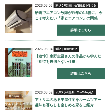
2026.08.06
家づくり計画｜住宅性能を考える
酷暑でエアコン故障が昨年の1.6倍に。今
こそ考えたい『家とエアコン』の関係
詳細はこちら
2026.08.04
雑記｜書籍の紹介
【追悼】東野圭吾さんの作品から学んだ
「期待を裏切らない仕事」
詳細はこちら
2026.08.02
オガスタの活動｜YouTube紹介
アトリエのある平屋住宅をルームツアー！
趣味も暮らしも楽しめる家をご紹介