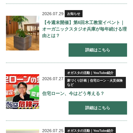
2026.07.29
お知らせ
【今週末開催】第6回木工教室イベント｜
オーガニックスタジオ兵庫が毎年続ける理
由とは？
詳細はこちら
オガスタの活動｜YouTube紹介
2026.07.27
家づくり計画｜住宅ローン・火災保険
など
住宅ローン、今はどう考える？
詳細はこちら
2026.07.25
オガスタの活動｜YouTube紹介