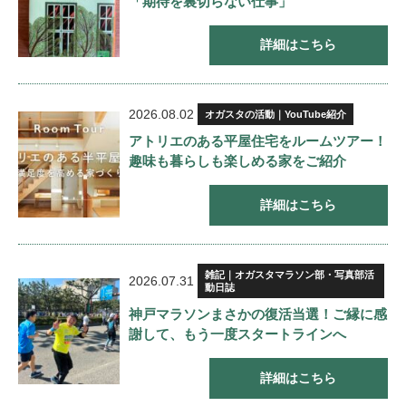
「期待を裏切らない仕事」
詳細はこちら
2026.08.02
オガスタの活動｜YouTube紹介
アトリエのある平屋住宅をルームツアー！
趣味も暮らしも楽しめる家をご紹介
詳細はこちら
雑記｜オガスタマラソン部・写真部活
2026.07.31
動日誌
神戸マラソンまさかの復活当選！ご縁に感
謝して、もう一度スタートラインへ
詳細はこちら