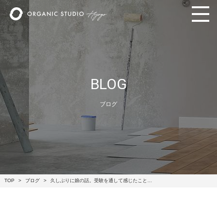
BLOG
ブログ
TOP
ブログ
久しぶりに娘の話。受験を通して感じたこと…