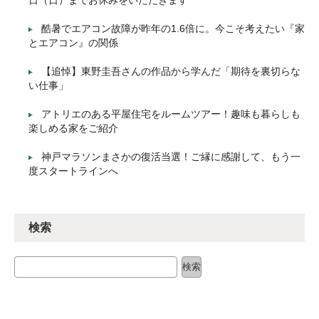
日（日）までお休みをいただきます
酷暑でエアコン故障が昨年の1.6倍に。今こそ考えたい『家
とエアコン』の関係
【追悼】東野圭吾さんの作品から学んだ「期待を裏切らな
い仕事」
アトリエのある平屋住宅をルームツアー！趣味も暮らしも
楽しめる家をご紹介
神戸マラソンまさかの復活当選！ご縁に感謝して、もう一
度スタートラインへ
検索
検索
検索