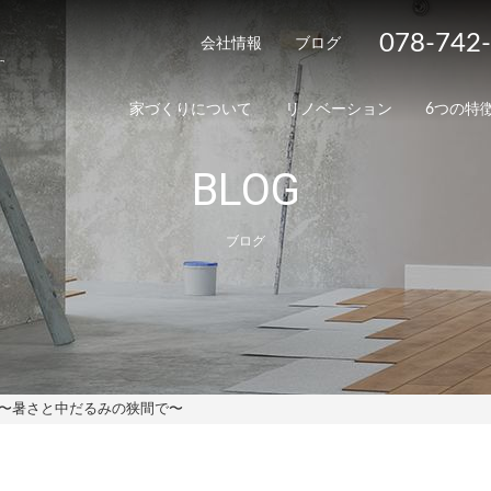
078-742
会社情報
ブログ
家づくりについて
リノベーション
6つの特
BLOG
ブログ
 〜暑さと中だるみの狭間で〜