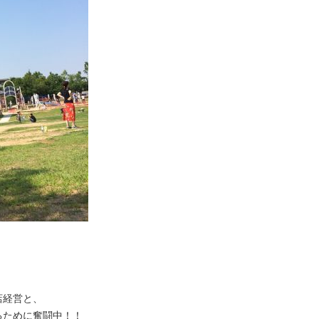
店経営と、
るために奮闘中！！