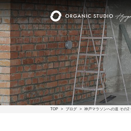
TOP
ブログ
神戸マラソンへの道 その2