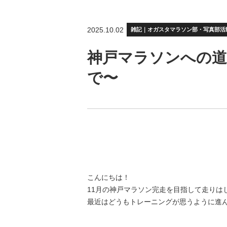
2025.10.02
雑記｜オガスタマラソン部・写真部活
神戸マラソンへの道
で〜
こんにちは！
11月の神戸マラソン完走を目指して走りは
最近はどうもトレーニングが思うように進