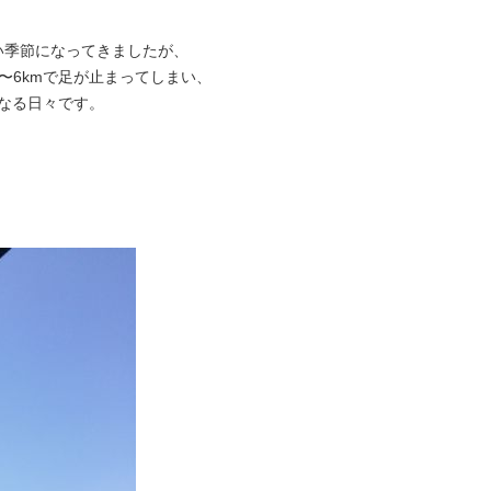
い季節になってきましたが、
〜6kmで足が止まってしまい、
になる日々です。