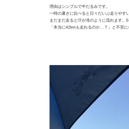
理由はシンプルで中だるみです。
一時の暑さに比べると日々だいぶ走りやす
まだまだ走ると汗が滝のように流れます。5
「本当に42kmも走れるのか…？」と不安