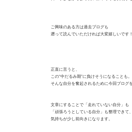
ご興味のある方は過去ブログも
遡って読んでいただければ大変嬉しいです
正直に言うと、
この“中だるみ期”に負けそうになることも。
そんな自分を奮起されるために今回ブログ
文章にすることで「走れていない自分」も
「頑張ろうとしている自分」も整理できて
気持ちが少し前向きになります。