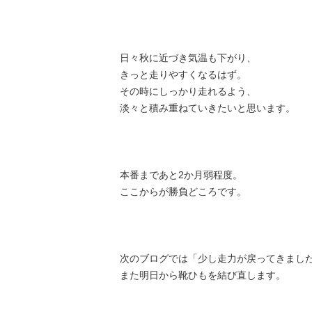
日々秋に近づき気温も下がり、
きっと走りやすくなるはず。
その時にしっかり走れるよう、
淡々と積み重ねていきたいと思います。
本番まであと2か月弱程度。
ここからが勝負どころです。
次のブログでは「少し走力が戻ってきまし
また明日から靴ひもを結び直します。