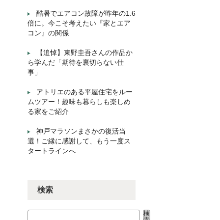
酷暑でエアコン故障が昨年の1.6
倍に。今こそ考えたい『家とエア
コン』の関係
【追悼】東野圭吾さんの作品か
ら学んだ「期待を裏切らない仕
事」
アトリエのある平屋住宅をルー
ムツアー！趣味も暮らしも楽しめ
る家をご紹介
神戸マラソンまさかの復活当
選！ご縁に感謝して、もう一度ス
タートラインへ
検索
検
検索