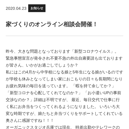
2020.04.23
お知らせ
家づくりのオンライン相談会開催！
昨今、大きな問題となっております「新型コロナウイルス」。
緊急事態宣言が発令され不要不急の外出自粛要請も出ております
が皆さん、いかがお過ごしでしょうか？
私にはこの4月から中学校になる娘と5年生になる娘がいるのです
が学校も休みとなってしまい家におこもりの日々も長期間になり
お疲れ気味の毎日を送っています。 「暇を持て余してか？」
「新型コロナを心配してくれてなのか？」 「お小遣いUPの事前
交渉なのか？」詳細は不明ですが、 最近、毎日交代で仕事に行
く私にお弁当をつくってくれるようになりました。 いろいろ大
変な時期ですが、娘たちと弁当づくりをサポートしてくれている
奥さんに感謝ですね！！！
オーガニックスタジオ兵庫では現在、 時差出勤やテレワークの