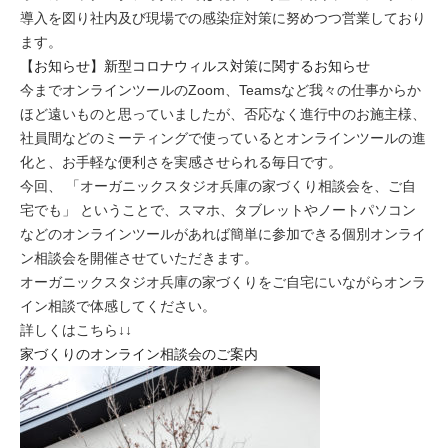
導入を図り社内及び現場での感染症対策に努めつつ営業しており
ます。
【お知らせ】新型コロナウィルス対策に関するお知らせ
今までオンラインツールのZoom、Teamsなど我々の仕事からか
ほど遠いものと思っていましたが、否応なく進行中のお施主様、
社員間などのミーティングで使っているとオンラインツールの進
化と、お手軽な便利さを実感させられる毎日です。
今回、 「オーガニックスタジオ兵庫の家づくり相談会を、ご自
宅でも」 ということで、スマホ、タブレットやノートパソコン
などのオンラインツールがあれば簡単に参加できる個別オンライ
ン相談会を開催させていただきます。
オーガニックスタジオ兵庫の家づくりをご自宅にいながらオンラ
イン相談で体感してください。
詳しくはこちら↓↓
家づくりのオンライン相談会のご案内