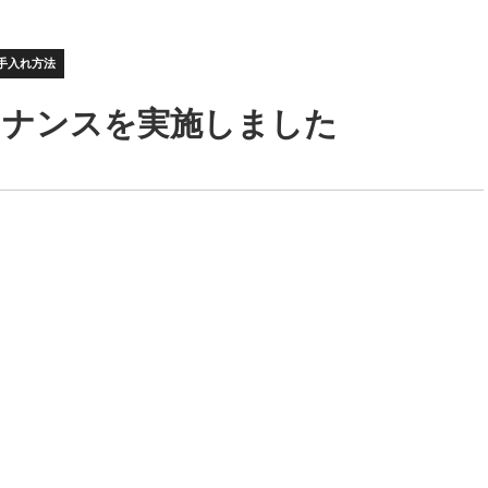
手入れ方法
テナンスを実施しました
、