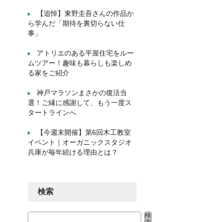
【追悼】東野圭吾さんの作品か
ら学んだ「期待を裏切らない仕
事」
アトリエのある平屋住宅をルー
ムツアー！趣味も暮らしも楽しめ
る家をご紹介
神戸マラソンまさかの復活当
選！ご縁に感謝して、もう一度ス
タートラインへ
【今週末開催】第6回木工教室
イベント｜オーガニックスタジオ
兵庫が毎年続ける理由とは？
検索
検
検索