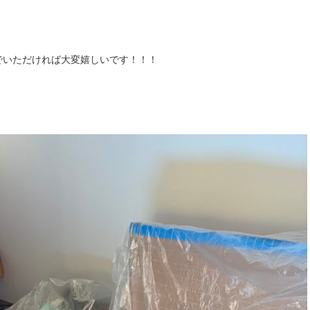
でいただければ大変嬉し
いです！！！