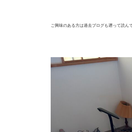
ご興味のある方は過去ブログも遡って読ん