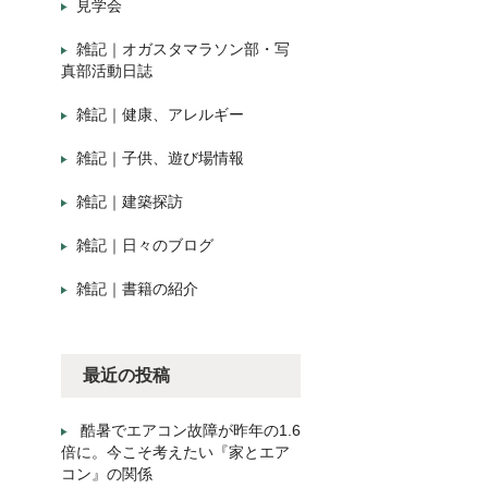
見学会
雑記｜オガスタマラソン部・写
真部活動日誌
雑記｜健康、アレルギー
雑記｜子供、遊び場情報
雑記｜建築探訪
雑記｜日々のブログ
雑記｜書籍の紹介
最近の投稿
酷暑でエアコン故障が昨年の1.6
倍に。今こそ考えたい『家とエア
コン』の関係