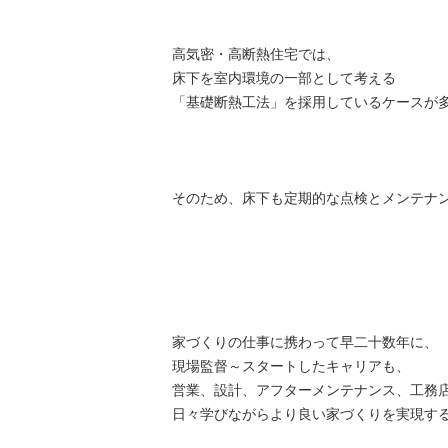
高気密・高断熱住宅では、
床下を室内環境の一部として考える
「
基礎断熱工法」を採用しているケースが
そのため、
床下も定期的な点検とメンテナ
家づくりの仕事に携わって早二十数年に、
現場監督～
スタートしたキャリアも、
営業、設計、アフターメンテナンス、
工務
日々学びながらより良い家づくりを実現す