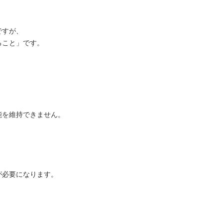
ですが、
ること」です。
能を維持できません。
が必要になります。