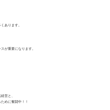
多くあります。
ンスが重要になります。
店経営と、
るために奮闘中！！