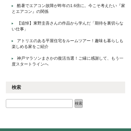
酷暑でエアコン故障が昨年の1.6倍に。今こそ考えたい『家
とエアコン』の関係
【追悼】東野圭吾さんの作品から学んだ「期待を裏切らな
い仕事」
アトリエのある平屋住宅をルームツアー！趣味も暮らしも
楽しめる家をご紹介
神戸マラソンまさかの復活当選！ご縁に感謝して、もう一
度スタートラインへ
検索
検索
検索