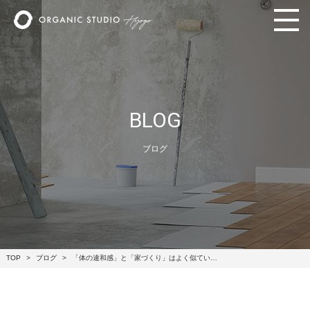
BLOG
ブログ
TOP
ブログ
「体の違和感」と「家づくり」はよく似てい…