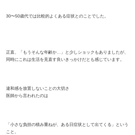
30〜50歳代では比較的よくある症状とのことでした。
正直、「もうそんな年齢か…」と少しショックもありましたが、
同時にこれは生活を見直す良いきっかけだとも感じています。
違和感を放置しないことの大切さ
医師から言われたのは
「小さな負担の積み重ねが、ある日症状として出てくる」という
こと。