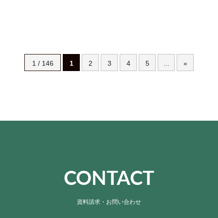
1 / 146
1
2
3
4
5
...
»
CONTACT
資料請求・お問い合わせ