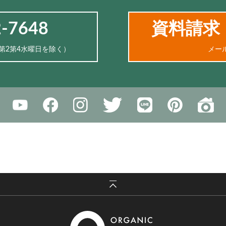
2-7648
資料請求
、第2第4水曜日を除く）
メー