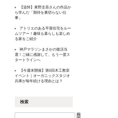
【追悼】東野圭吾さんの作品か
ら学んだ「期待を裏切らない仕
事」
アトリエのある平屋住宅をルー
ムツアー！趣味も暮らしも楽しめ
る家をご紹介
神戸マラソンまさかの復活当
選！ご縁に感謝して、もう一度ス
タートラインへ
【今週末開催】第6回木工教室
イベント｜オーガニックスタジオ
兵庫が毎年続ける理由とは？
検索
検
検索