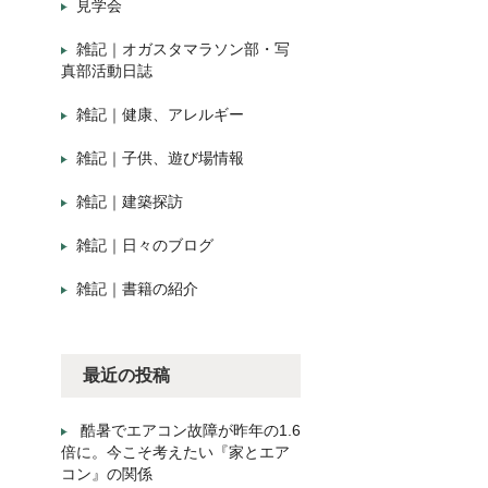
見学会
雑記｜オガスタマラソン部・写
真部活動日誌
雑記｜健康、アレルギー
雑記｜子供、遊び場情報
雑記｜建築探訪
雑記｜日々のブログ
雑記｜書籍の紹介
最近の投稿
酷暑でエアコン故障が昨年の1.6
倍に。今こそ考えたい『家とエア
コン』の関係