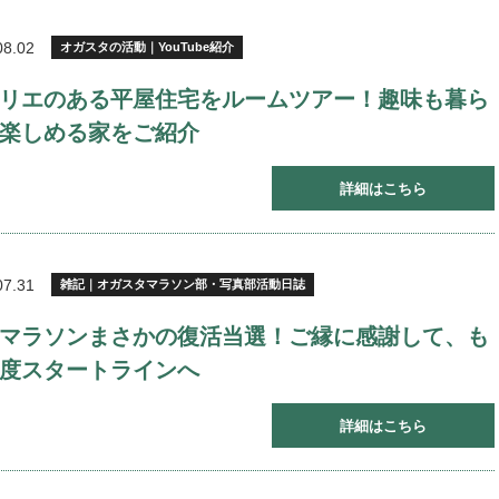
08.02
オガスタの活動｜YouTube紹介
リエのある平屋住宅をルームツアー！趣味も暮ら
楽しめる家をご紹介
詳細はこちら
07.31
雑記｜オガスタマラソン部・写真部活動日誌
マラソンまさかの復活当選！ご縁に感謝して、も
度スタートラインへ
詳細はこちら