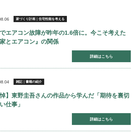
08.06
家づくり計画｜住宅性能を考える
でエアコン故障が昨年の1.6倍に。今こそ考えた
家とエアコン』の関係
詳細はこちら
08.04
雑記｜書籍の紹介
悼】東野圭吾さんの作品から学んだ「期待を裏切
い仕事」
詳細はこちら