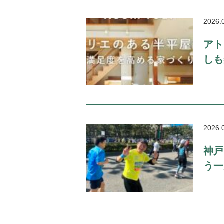
2026.
アト
しも
2026.
神戸
う一