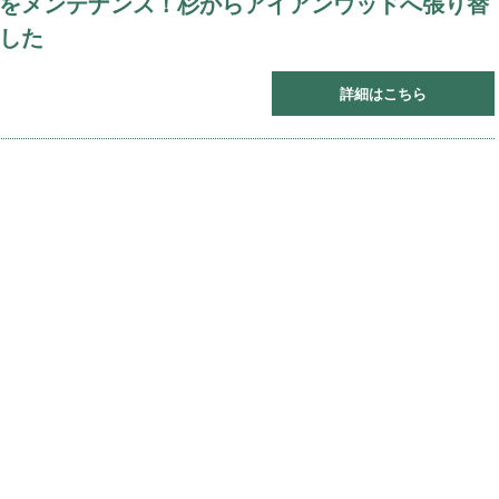
をメンテナンス！杉からアイアンウッドへ張り替
した
詳細はこちら