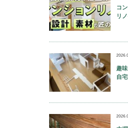
コン
リノ
2026.
趣味
自宅
2026.