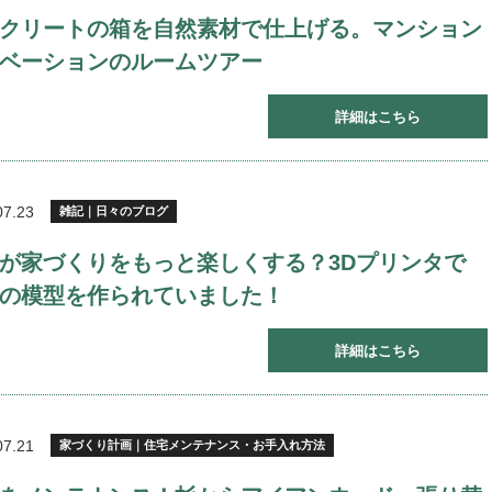
クリートの箱を自然素材で仕上げる。マンション
ベーションのルームツアー
詳細はこちら
07.23
雑記｜日々のブログ
が家づくりをもっと楽しくする？3Dプリンタで
の模型を作られていました！
詳細はこちら
07.21
家づくり計画｜住宅メンテナンス・お手入れ方法