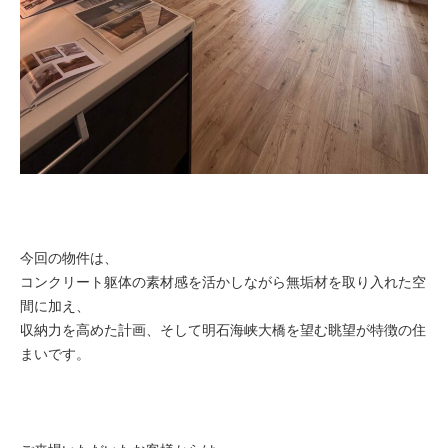
今回の物件は、
コンクリート躯体の素材感を活かしながら無垢材を取り入れた空
間に加え、
収納力を高めた計画、そして明石海峡大橋を望む眺望が特徴の住
まいです。