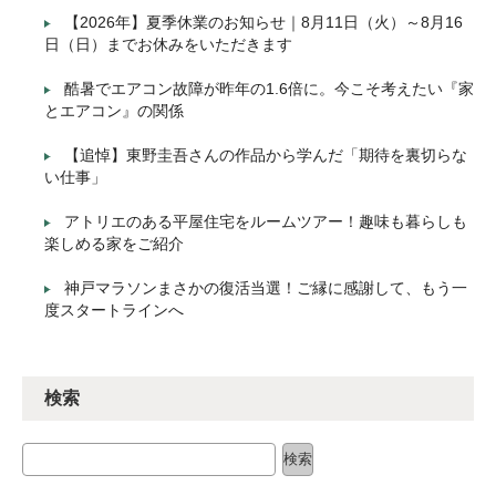
【2026年】夏季休業のお知らせ｜8月11日（火）～8月16
日（日）までお休みをいただきます
酷暑でエアコン故障が昨年の1.6倍に。今こそ考えたい『家
とエアコン』の関係
【追悼】東野圭吾さんの作品から学んだ「期待を裏切らな
い仕事」
アトリエのある平屋住宅をルームツアー！趣味も暮らしも
楽しめる家をご紹介
神戸マラソンまさかの復活当選！ご縁に感謝して、もう一
度スタートラインへ
検索
検索
検索