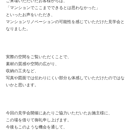
ご来場いただいたお客様からは、
「マンションでここまでできるとは思わなかった」
といったお声をいただき、
マンションリノベーションの可能性を感じていただけた見学会と
なりました。
実際の空間をご覧いただくことで、
素材の質感や空間の広がり、
収納の工夫など、
写真や図面では伝わりにくい部分も体感していただけたのではな
いかと思います。
今回の見学会開催にあたりご協力いただいたお施主様に、
この場を借りて御礼申し上げます。
今後もこのような機会を通して、