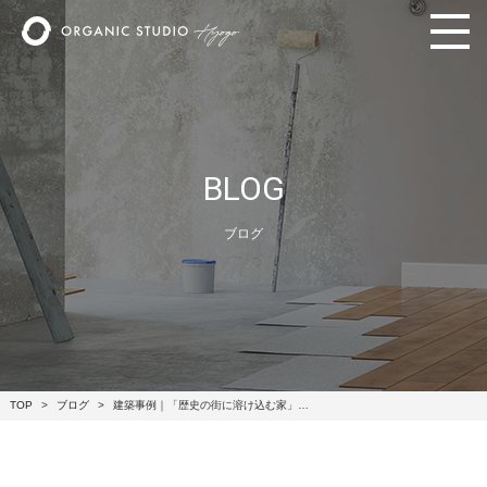
BLOG
ブログ
TOP
ブログ
建築事例｜「歴史の街に溶け込む家」…