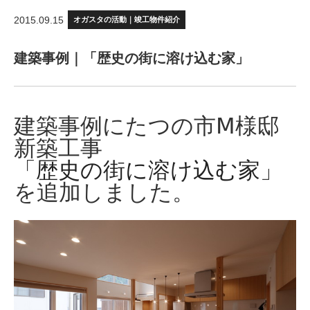
2015.09.15
オガスタの活動｜竣工物件紹介
建築事例｜「歴史の街に溶け込む家」
建築事例にたつの市Ⅿ様邸
新築工事
「歴史の街に溶け込む家」
を追加しました。