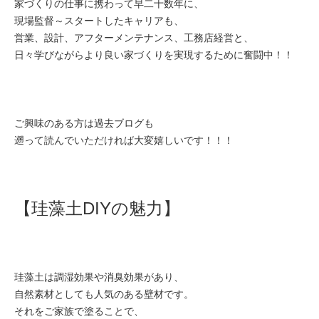
家づくりの仕事に携わって早二十数年に、
現場監督～スタートしたキャリアも、
営業、設計、アフターメンテナンス、工務店経営と、
日々学びながらより良い家づくりを実現するために奮闘中！！
ご興味のある方は過去ブログも
遡って読んでいただければ大変嬉しいです！！！
【珪藻土DIYの魅力】
珪藻土は調湿効果や消臭効果があり、
自然素材としても人気のある壁材です。
それをご家族で塗ることで、