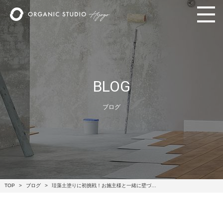
BLOG
ブログ
TOP
ブログ
珪藻土塗りに初挑戦！お施主様と一緒に壁づ…