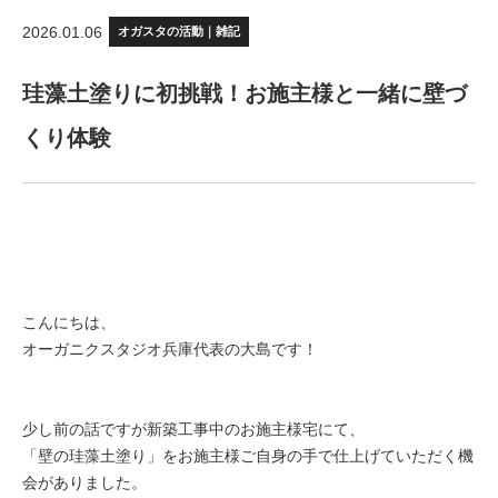
2026.01.06
オガスタの活動｜雑記
珪藻土塗りに初挑戦！お施主様と一緒に壁づ
くり体験
こんにちは、
オーガニクスタジオ兵庫代表の大島です！
少し前の話ですが新築工事中のお施主様宅にて、
「壁の珪藻土塗り」をお施主様ご自身の手で仕上げていただく機
会がありました。