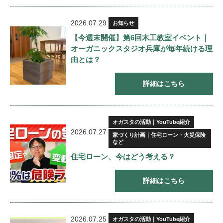
2026.07.29
お知らせ
【今週末開催】第6回木工教室イベント｜
オーガニックスタジオ兵庫が毎年続ける理
由とは？
詳細はこちら
オガスタの活動｜YouTube紹介
2026.07.27
家づくり計画｜住宅ローン・火災保険
など
住宅ローン、今はどう考える？
詳細はこちら
2026.07.25
オガスタの活動｜YouTube紹介