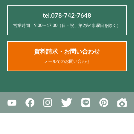
tel.078-742-7648
営業時間：9:30～17:30（⽇・祝、第2第4水曜日を除く）
資料請求・お問い合わせ
メールでのお問い合わせ