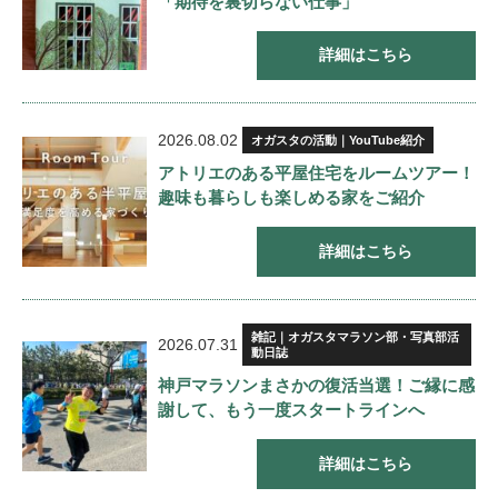
「期待を裏切らない仕事」
詳細はこちら
2026.08.02
オガスタの活動｜YouTube紹介
アトリエのある平屋住宅をルームツアー！
趣味も暮らしも楽しめる家をご紹介
詳細はこちら
雑記｜オガスタマラソン部・写真部活
2026.07.31
動日誌
神戸マラソンまさかの復活当選！ご縁に感
謝して、もう一度スタートラインへ
詳細はこちら