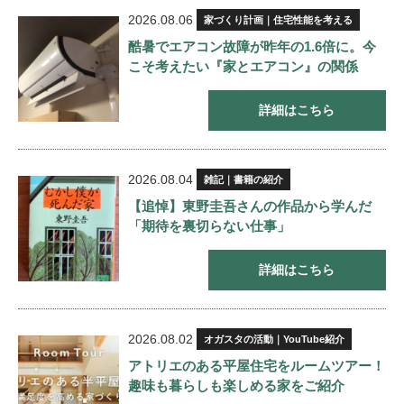
2026.08.06
家づくり計画｜住宅性能を考える
酷暑でエアコン故障が昨年の1.6倍に。今
こそ考えたい『家とエアコン』の関係
詳細はこちら
2026.08.04
雑記｜書籍の紹介
【追悼】東野圭吾さんの作品から学んだ
「期待を裏切らない仕事」
詳細はこちら
2026.08.02
オガスタの活動｜YouTube紹介
アトリエのある平屋住宅をルームツアー！
趣味も暮らしも楽しめる家をご紹介