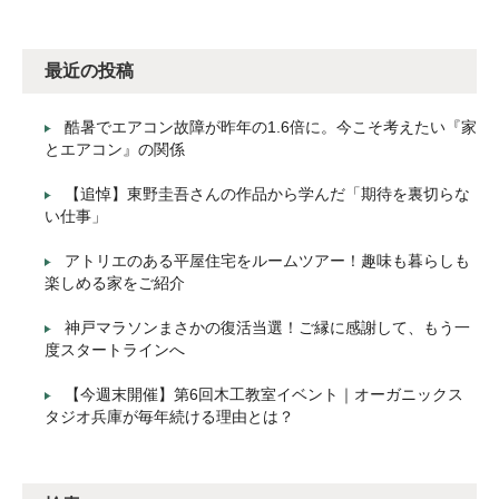
最近の投稿
酷暑でエアコン故障が昨年の1.6倍に。今こそ考えたい『家
とエアコン』の関係
【追悼】東野圭吾さんの作品から学んだ「期待を裏切らな
い仕事」
アトリエのある平屋住宅をルームツアー！趣味も暮らしも
楽しめる家をご紹介
神戸マラソンまさかの復活当選！ご縁に感謝して、もう一
度スタートラインへ
【今週末開催】第6回木工教室イベント｜オーガニックス
タジオ兵庫が毎年続ける理由とは？