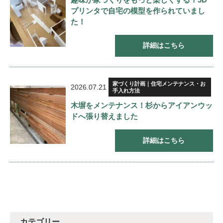
プリンタで自宅の模型を作られていまし
た！
詳細はこちら
家づくり計画｜住宅メンテナンス・お
2026.07.21
手入れ方法
木塀をメンテナンス！杉からアイアンウッ
ドへ張り替えました
詳細はこちら
カテゴリー