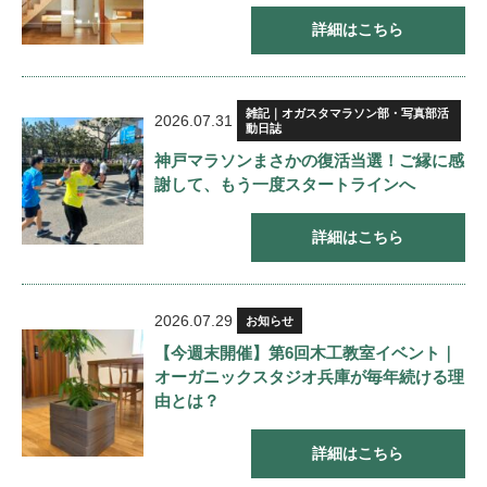
詳細はこちら
雑記｜オガスタマラソン部・写真部活
2026.07.31
動日誌
神戸マラソンまさかの復活当選！ご縁に感
謝して、もう一度スタートラインへ
詳細はこちら
2026.07.29
お知らせ
【今週末開催】第6回木工教室イベント｜
オーガニックスタジオ兵庫が毎年続ける理
由とは？
詳細はこちら