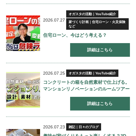
オガスタの活動｜YouTube紹介
2026.07.27
家づくり計画｜住宅ローン・火災保険
など
住宅ローン、今はどう考える？
詳細はこちら
2026.07.25
オガスタの活動｜YouTube紹介
コンクリートの箱を自然素材で仕上げる。
マンションリノベーションのルームツアー
詳細はこちら
2026.07.23
雑記｜日々のブログ
趣味が家づくりをもっと楽しくする？3D