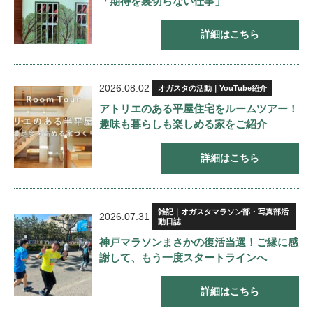
「期待を裏切らない仕事」
詳細はこちら
2026.08.02
オガスタの活動｜YouTube紹介
アトリエのある平屋住宅をルームツアー！
趣味も暮らしも楽しめる家をご紹介
詳細はこちら
雑記｜オガスタマラソン部・写真部活
2026.07.31
動日誌
神戸マラソンまさかの復活当選！ご縁に感
謝して、もう一度スタートラインへ
詳細はこちら