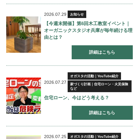
2026.07.29
お知らせ
【今週末開催】第6回木工教室イベント｜
オーガニックスタジオ兵庫が毎年続ける理
由とは？
詳細はこちら
オガスタの活動｜YouTube紹介
2026.07.27
家づくり計画｜住宅ローン・火災保険
など
住宅ローン、今はどう考える？
詳細はこちら
2026.07.25
オガスタの活動｜YouTube紹介