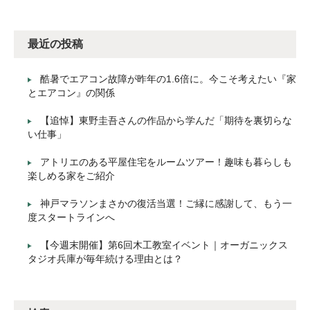
最近の投稿
酷暑でエアコン故障が昨年の1.6倍に。今こそ考えたい『家
とエアコン』の関係
【追悼】東野圭吾さんの作品から学んだ「期待を裏切らな
い仕事」
アトリエのある平屋住宅をルームツアー！趣味も暮らしも
楽しめる家をご紹介
神戸マラソンまさかの復活当選！ご縁に感謝して、もう一
度スタートラインへ
【今週末開催】第6回木工教室イベント｜オーガニックス
タジオ兵庫が毎年続ける理由とは？