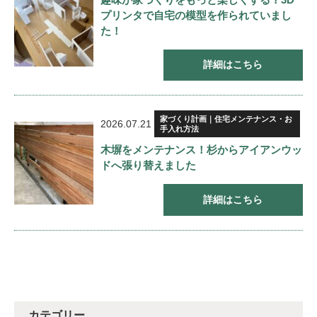
プリンタで自宅の模型を作られていまし
た！
詳細はこちら
家づくり計画｜住宅メンテナンス・お
2026.07.21
手入れ方法
木塀をメンテナンス！杉からアイアンウッ
ドへ張り替えました
詳細はこちら
カテゴリー