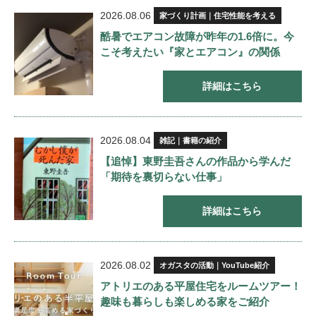
2026.08.06
家づくり計画｜住宅性能を考える
酷暑でエアコン故障が昨年の1.6倍に。今
こそ考えたい『家とエアコン』の関係
詳細はこちら
2026.08.04
雑記｜書籍の紹介
【追悼】東野圭吾さんの作品から学んだ
「期待を裏切らない仕事」
詳細はこちら
2026.08.02
オガスタの活動｜YouTube紹介
アトリエのある平屋住宅をルームツアー！
趣味も暮らしも楽しめる家をご紹介