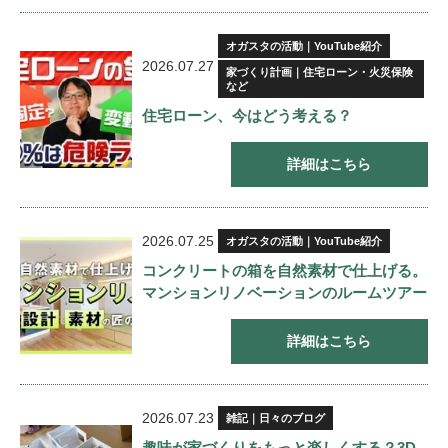
オガスタの活動｜YouTube紹介
2026.07.27
家づくり計画｜住宅ローン・火災保険
など
住宅ローン、今はどう考える？
詳細はこちら
2026.07.25
オガスタの活動｜YouTube紹介
コンクリートの箱を自然素材で仕上げる。
マンションリノベーションのルームツアー
詳細はこちら
2026.07.23
雑記｜日々のブログ
趣味が家づくりをもっと楽しくする？3D