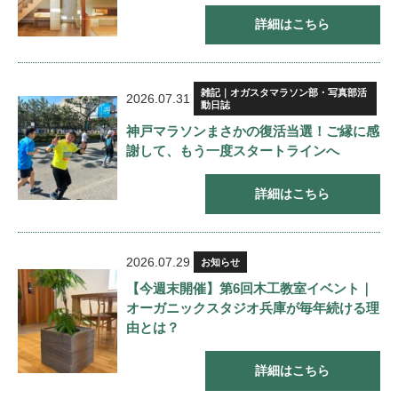
詳細はこちら
雑記｜オガスタマラソン部・写真部活
2026.07.31
動日誌
神戸マラソンまさかの復活当選！ご縁に感
謝して、もう一度スタートラインへ
詳細はこちら
2026.07.29
お知らせ
【今週末開催】第6回木工教室イベント｜
オーガニックスタジオ兵庫が毎年続ける理
由とは？
詳細はこちら