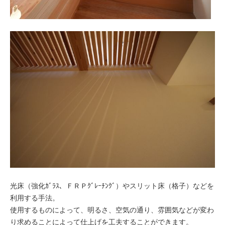
光床（強化ｶﾞﾗｽ、ＦＲＰｸﾞﾚｰﾁﾝｸﾞ）やスリット床（格子）などを
利用する手法。
使用するものによって、明るさ、空気の通り、雰囲気などが変わ
り求めることによって仕上げを工夫することができます。