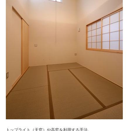
トップライト（天窓）や高窓を利用する手法。