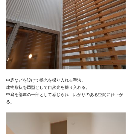
中庭などを設けて採光を採り入れる手法。
建物形状を凹型として自然光を採り入れる。
中庭を部屋の一部として感じられ、広がりのある空間に仕上が
る。