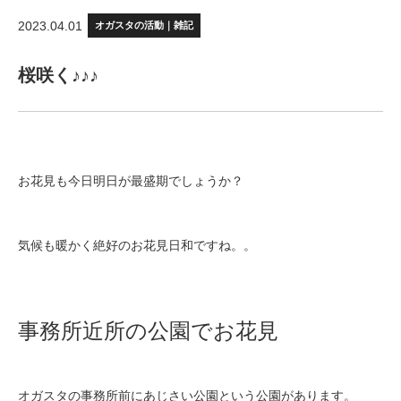
2023.04.01
オガスタの活動｜雑記
桜咲く♪♪♪
お花見も今日明日が最盛期でしょうか？
気候も暖かく絶好のお花見日和ですね。。
事務所近所の公園でお花見
オガスタの事務所前にあじさい公園という公園があります。