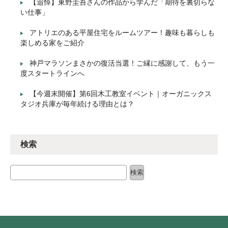
【追悼】東野圭吾さんの作品から学んだ「期待を裏切らな
い仕事」
アトリエのある平屋住宅をルームツアー！趣味も暮らしも
楽しめる家をご紹介
神戸マラソンまさかの復活当選！ご縁に感謝して、もう一
度スタートラインへ
【今週末開催】第6回木工教室イベント｜オーガニックス
タジオ兵庫が毎年続ける理由とは？
検索
検索
検索