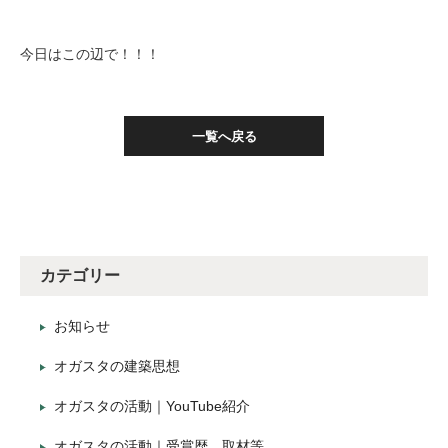
今日はこの辺で！！！
一覧へ戻る
カテゴリー
お知らせ
オガスタの建築思想
オガスタの活動｜YouTube紹介
オガスタの活動｜受賞歴、取材等