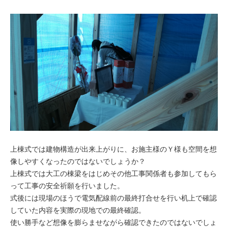
上棟式では建物構造が出来上がりに、お施主様のＹ様も空間を想
像しやすくなったのではないでしょうか？
上棟式では大工の棟梁をはじめその他工事関係者も参加してもら
って工事の安全祈願を行いました。
式後には現場のほうで電気配線前の最終打合せを行い机上で確認
していた内容を実際の現地での最終確認。
使い勝手など想像を膨らませながら確認できたのではないでしょ