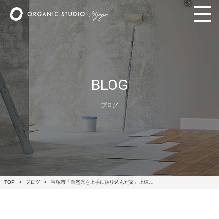
BLOG
ブログ
TOP
ブログ
宝塚市「自然光を上手に採り込んだ家」上棟…