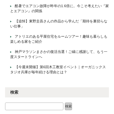
酷暑でエアコン故障が昨年の1.6倍に。今こそ考えたい『家
とエアコン』の関係
【追悼】東野圭吾さんの作品から学んだ「期待を裏切らな
い仕事」
アトリエのある平屋住宅をルームツアー！趣味も暮らしも
楽しめる家をご紹介
神戸マラソンまさかの復活当選！ご縁に感謝して、もう一
度スタートラインへ
【今週末開催】第6回木工教室イベント｜オーガニックス
タジオ兵庫が毎年続ける理由とは？
検索
検索
検索