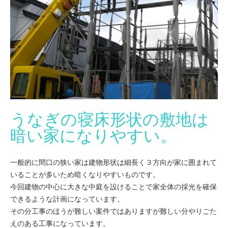
うなぎの寝床形状の敷地は
暗い家になりやすい。
一般的に間口の狭い家は建物形状は細長く３方向が家に囲まれて
いることが多いため暗くなりやすいものです。
今回建物の中心に大きな中庭を設けることで家全体の採光を確保
できるような計画になっています。
その分工事のほうが難しい案件ではありますが難しい分やりごた
えのある工事になっています。