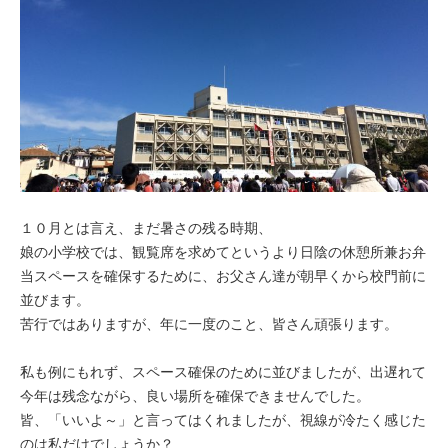
１０月とは言え、まだ暑さの残る時期、
娘の小学校では、観覧席を求めてというより日陰の休憩所兼お弁
当スペースを確保するために、お父さん達が朝早くから校門前に
並びます。
苦行ではありますが、年に一度のこと、皆さん頑張ります。
私も例にもれず、スペース確保のために並びましたが、出遅れて
今年は残念ながら、良い場所を確保できませんでした。
皆、「いいよ～」と言ってはくれましたが、視線が冷たく感じた
のは私だけでしょうか？