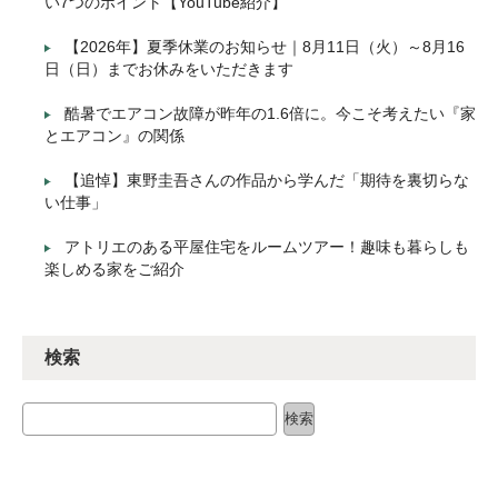
い7つのポイント【YouTube紹介】
【2026年】夏季休業のお知らせ｜8月11日（火）～8月16
日（日）までお休みをいただきます
酷暑でエアコン故障が昨年の1.6倍に。今こそ考えたい『家
とエアコン』の関係
【追悼】東野圭吾さんの作品から学んだ「期待を裏切らな
い仕事」
アトリエのある平屋住宅をルームツアー！趣味も暮らしも
楽しめる家をご紹介
検索
検索
検索