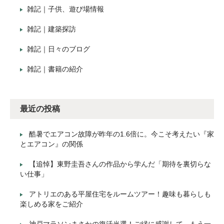
雑記｜子供、遊び場情報
雑記｜建築探訪
雑記｜日々のブログ
雑記｜書籍の紹介
最近の投稿
酷暑でエアコン故障が昨年の1.6倍に。今こそ考えたい『家
とエアコン』の関係
【追悼】東野圭吾さんの作品から学んだ「期待を裏切らな
い仕事」
アトリエのある平屋住宅をルームツアー！趣味も暮らしも
楽しめる家をご紹介
神戸マラソンまさかの復活当選！ご縁に感謝して、もう一