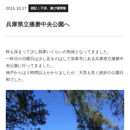
2015.10.27
雑記｜子供、遊び場情報
兵庫県立播磨中央公園へ
秋も深まって少し肌寒いぐらいの気候となってきました。
一昨日の日曜日は少し足をのばして加東市にある兵庫県立播磨中
央公園に行ってきました。
神戸からは１時間以上かかりましたが、天気も良く絶好の公園日
和でした。