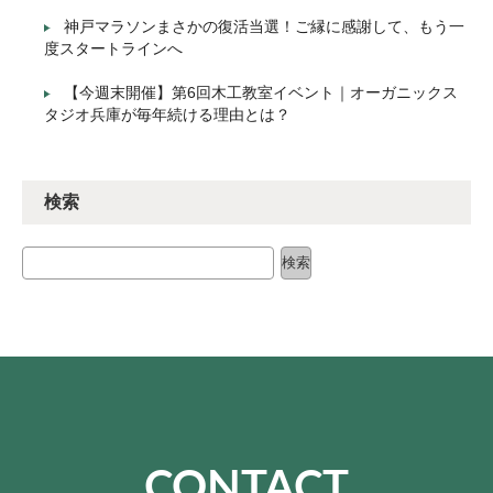
神戸マラソンまさかの復活当選！ご縁に感謝して、もう一
度スタートラインへ
【今週末開催】第6回木工教室イベント｜オーガニックス
タジオ兵庫が毎年続ける理由とは？
検索
検索
検索
CONTACT