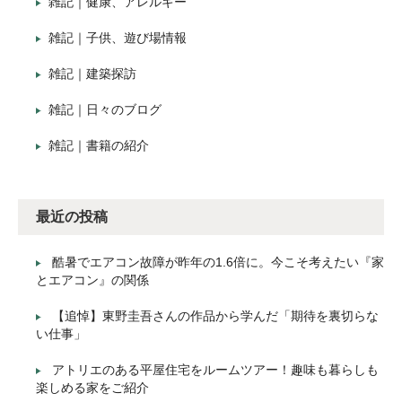
雑記｜健康、アレルギー
雑記｜子供、遊び場情報
雑記｜建築探訪
雑記｜日々のブログ
雑記｜書籍の紹介
最近の投稿
酷暑でエアコン故障が昨年の1.6倍に。今こそ考えたい『家
とエアコン』の関係
【追悼】東野圭吾さんの作品から学んだ「期待を裏切らな
い仕事」
アトリエのある平屋住宅をルームツアー！趣味も暮らしも
楽しめる家をご紹介