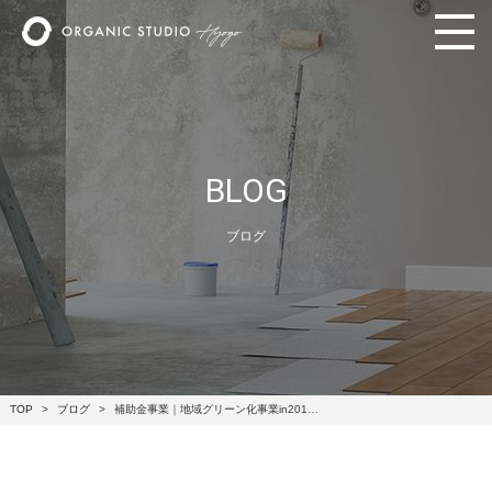
BLOG
ブログ
TOP
ブログ
補助金事業｜地域グリーン化事業in201…