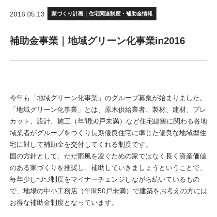
2016.05.13
家づくり計画｜住宅関連制度・補助金情報
補助金事業｜地域グリーン化事業in2016
今年も「地域グリーン化事業」のグループ募集が始まりました。
「地域グリーン化事業」とは、原木供給業者、製材、建材、プレ
カット、設計、施工（年間50戸未満）など住宅建築に関わる各地
域業者がグループをつくり長期優良住宅に準じた優良な地域型住
宅に対して補助金を交付してくれる制度です。
国の方針として、ただ雨風を凌ぐための家ではなく長く資産価値
のある家づくりを推奨し、補助していきましょうということで、
毎年少しづづ制度をマイナーチェンジしながら続いているもの
で、地場の中小工務店（年間50戸未満）で建築をお考えの方には
お得な補助金制度となっています。