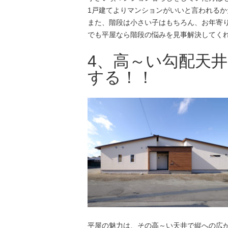
1戸建てよりマンションがいいと言われる
また、階段は小さい子はもちろん、お年寄
でも平屋なら階段の悩みを見事解決してく
4、高～い勾配天
する！！
平屋の魅力は、その高～い天井で縦への広