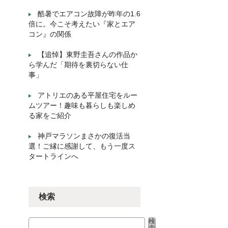
酷暑でエアコン故障が昨年の1.6
倍に。今こそ考えたい『家とエア
コン』の関係
【追悼】東野圭吾さんの作品か
ら学んだ「期待を裏切らない仕
事」
アトリエのある平屋住宅をルー
ムツアー！趣味も暮らしも楽しめ
る家をご紹介
神戸マラソンまさかの復活当
選！ご縁に感謝して、もう一度ス
タートラインへ
検索
検
検索