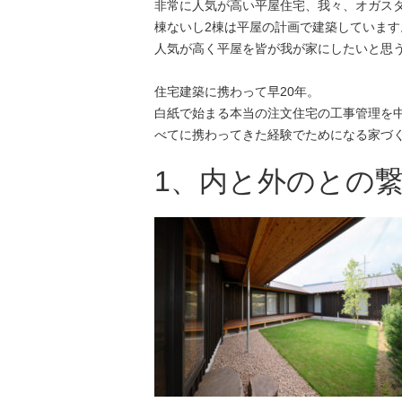
非常に人気が高い平屋住宅、我々、オガスタ
棟ないし2棟は平屋の計画で建築しています
人気が高く平屋を皆が我が家にしたいと思
住宅建築に携わって早20年。
白紙で始まる本当の注文住宅の工事管理を
べてに携わってきた経験でためになる家づ
1、内と外のとの