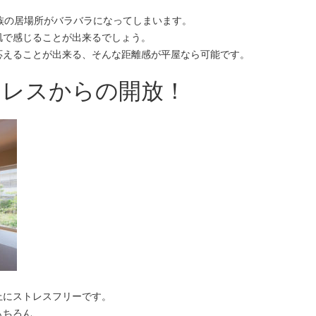
族の居場所がバラバラになってしまいます。
肌で感じることが出来るでしょう。
応えることが出来る、そんな距離感が平屋なら可能です。
トレスからの開放！
上にストレスフリーです。
もちろん、