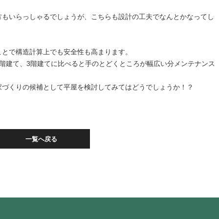
方もいらっしゃるでしょうが、こちらも設計の工夫でなんとかなってし
ことで構造計算上でも安全性も高まります。
階建て、3階建てに比べると手のとどくところが幅広い分メンテナンス
家づくりの候補として平屋を検討してみてはどうでしょうか！？
一覧へ戻る