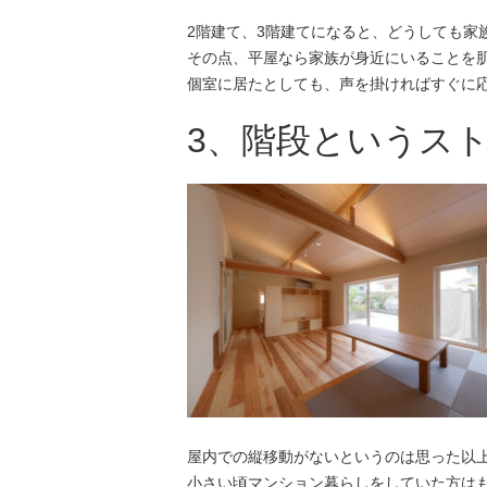
2階建て、3階建てになると、どうしても家
その点、平屋なら家族が身近にいることを
個室に居たとしても、声を掛ければすぐに
3、階段というス
屋内での縦移動がないというのは思った以
小さい頃マンション暮らしをしていた方は