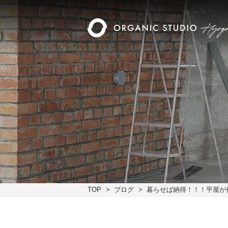
TOP
ブログ
暮らせば納得！！！平屋が