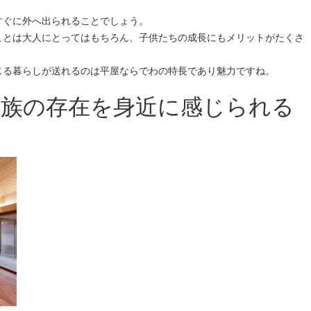
すぐに外へ出られることでしょう。
ことは大人にとってはもちろん、子供たちの成長にもメリットがたくさ
じる暮らしが送れるのは平屋ならでわの特長であり魅力ですね。
家族の存在を身近に感じられる