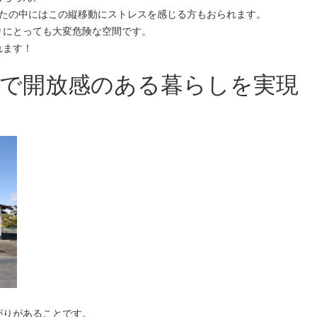
かたの中にはこの縦移動にストレスを感じる方もおられます。
りにとっても大変危険な空間です。
れます！
井で開放感のある暮らしを実現
がりがあることです。