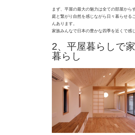
まず、平屋の最大の魅力は全ての部屋から
庭と繋がり自然を感じながら日々暮らせる
んあります。
家族みんなで日本の豊かな四季を近くで感
2、平屋暮らしで
暮らし