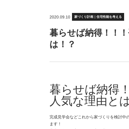
2020.09.10
家づくり計画｜住宅性能を考える
暮らせば納得！！！
は！？
暮らせば納得
人気な理由と
完成見学会などこれから家づくりを検討中
ます！