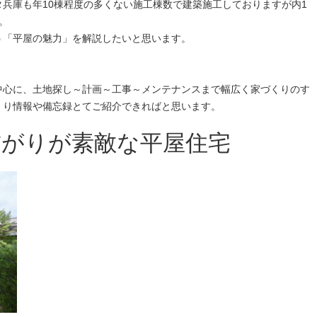
兵庫も年10棟程度の多くない施工棟数で建築施工しておりますが内1
。
う「平屋の魅力」を解説したいと思います。
中心に、土地探し～計画～工事～メンテナンスまで幅広く家づくりのす
くり情報や備忘録とてご紹介できればと思います。
繋がりが素敵な平屋住宅