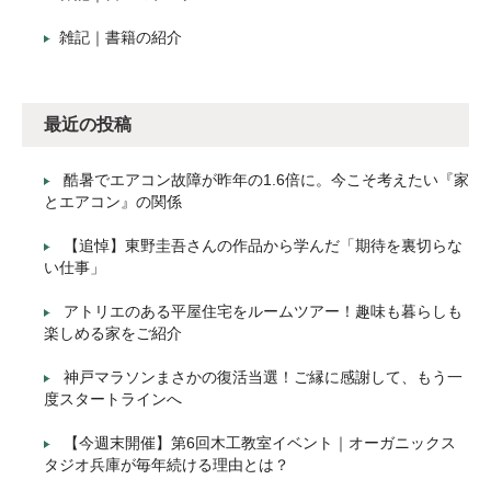
雑記｜書籍の紹介
最近の投稿
酷暑でエアコン故障が昨年の1.6倍に。今こそ考えたい『家
とエアコン』の関係
【追悼】東野圭吾さんの作品から学んだ「期待を裏切らな
い仕事」
アトリエのある平屋住宅をルームツアー！趣味も暮らしも
楽しめる家をご紹介
神戸マラソンまさかの復活当選！ご縁に感謝して、もう一
度スタートラインへ
【今週末開催】第6回木工教室イベント｜オーガニックス
タジオ兵庫が毎年続ける理由とは？