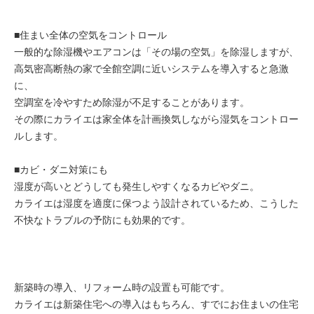
■住まい全体の空気をコントロール
一般的な除湿機やエアコンは「その場の空気」を除湿しますが、
高気密高断熱の家で全館空調に近いシステムを導入すると急激
に、
空調室を冷やすため除湿が不足することがあります。
その際にカライエは家全体を計画換気しながら湿気をコントロー
ルします。
■カビ・ダニ対策にも
湿度が高いとどうしても発生しやすくなるカビやダニ。
カライエは湿度を適度に保つよう設計されているため、こうした
不快なトラブルの予防にも効果的です。
新築時の導入、リフォーム時の設置も可能です。
カライエは新築住宅への導入はもちろん、すでにお住まいの住宅