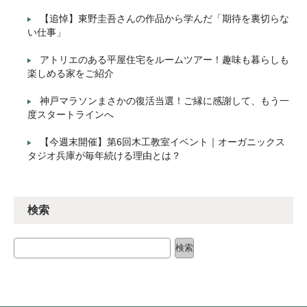
【追悼】東野圭吾さんの作品から学んだ「期待を裏切らな
い仕事」
アトリエのある平屋住宅をルームツアー！趣味も暮らしも
楽しめる家をご紹介
神戸マラソンまさかの復活当選！ご縁に感謝して、もう一
度スタートラインへ
【今週末開催】第6回木工教室イベント｜オーガニックス
タジオ兵庫が毎年続ける理由とは？
検索
検索
検索