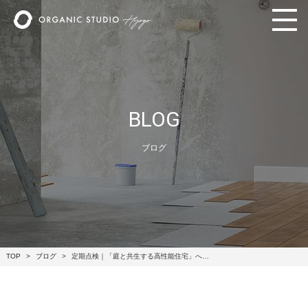
BLOG
ブログ
TOP
ブログ
定期点検｜「庭と共生する高性能住宅」へ…