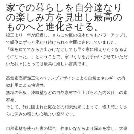
家での暮らしを自分達なり
の楽しみ方を見出し最高の
ものへと進化させる。
竣工より一年が経過し、さらにお庭の樹木たちもパワーアップし
て縁側にずっと座わり続けられる空間に進化していました。
「家を建ててからお出かけなどしても早く家に帰えりたくなるよ
うになった。」ということで、家づくりをお手伝いさせていただ
いた我々にとっては最高に嬉しい言葉です。
高気密高断熱工法×パッシブデザインによる自然エネルギーの有
効利用による快適性、
無垢の床板、漆喰壁などの自然素材で仕上げられた内装仕上の素
材感、
そして、緑に囲まれた庭などの相乗効果によって、竣工時よりさ
らに深みの増した心地よい空間です。
自然素材を使った家の場合、住まいながらより深みを増し、大事