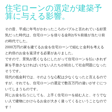
住宅ローンの選定が建築予
算に与える影響。
その昔、平成に年号がかわったころのバブルと言われている好景
気だった時代は、住宅ローンを借りる金利が5％前後が当たり前
の時代でした。
2000万円の家を建てるお金を住宅ローンで組むと金利を考える
と約倍のお金を返済する必要がありました。
ですので、景気が悪くなるにしたがって住宅ローンを払いきれず
家を手放さなければいけない人たちが続出して社会問題になった
そうです。
現代の低金利では、そのような心配は少なくなったと言えるので
すが、それでも、住宅ローンの選定で数百万円の違いがすぐにつ
いてしまうものです。
同じお金を払うにしても、上手く住宅ローを組む人と、そうでな
い人で建物にかけらるお金が大きく違ってくるということなので
す！