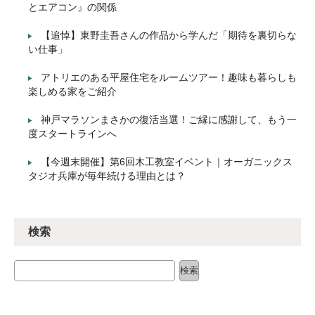
とエアコン』の関係
【追悼】東野圭吾さんの作品から学んだ「期待を裏切らな
い仕事」
アトリエのある平屋住宅をルームツアー！趣味も暮らしも
楽しめる家をご紹介
神戸マラソンまさかの復活当選！ご縁に感謝して、もう一
度スタートラインへ
【今週末開催】第6回木工教室イベント｜オーガニックス
タジオ兵庫が毎年続ける理由とは？
検索
検索
検索