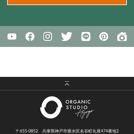
〒655-0852 兵庫県神戸市垂水区名谷町丸尾474番地2