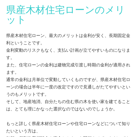
県産木材住宅ローンのメリ
ット
県産木材住宅ローン、最大のメリットは金利が安く、長期固定金
利ということです。
金利変動のリスクもなく、支払い計画が立てやすいものになりま
す。
また、住宅ローンの金利は建物完成引渡し時期の金利が適用され
ます。
通常の金利は月単位で変動していくものですが、県産木材住宅ロ
ーンの場合は半年に一度の改定ですので見通しがたてやすいとい
うのもメリットです。
そして、地産地消、自分たちの住む県の木を使い家を建てること
は、とても理にかなった選択なのではないのでしょうか。
もっと詳しく県産木材住宅ローンや住宅ローンなどについて知り
たいという方は、