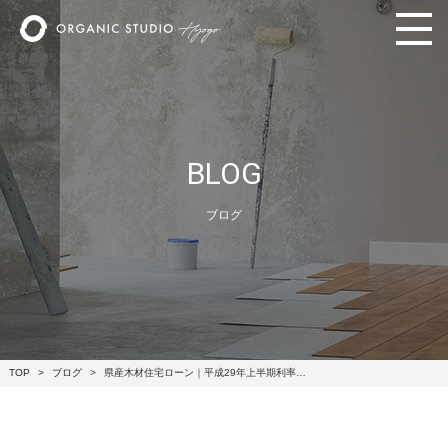
BLOG
ブログ
TOP
ブログ
県産木材住宅ローン｜平成29年上半期利率…