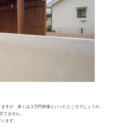
りますが、多くは３万円前後といったところでしょうか。
立てません。
ています。