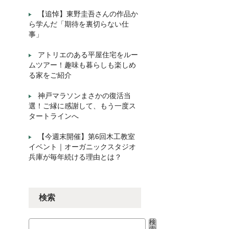
【追悼】東野圭吾さんの作品か
ら学んだ「期待を裏切らない仕
事」
アトリエのある平屋住宅をルー
ムツアー！趣味も暮らしも楽しめ
る家をご紹介
神戸マラソンまさかの復活当
選！ご縁に感謝して、もう一度ス
タートラインへ
【今週末開催】第6回木工教室
イベント｜オーガニックスタジオ
兵庫が毎年続ける理由とは？
検索
検
検索