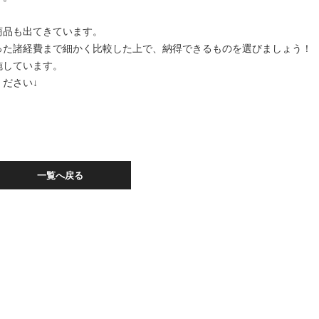
商品も出てきています。
った諸経費まで細かく比較した上で、納得できるものを選びましょう！
施しています。
ださい↓
一覧へ戻る