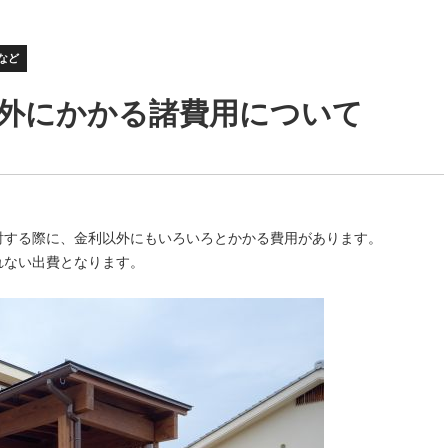
など
外にかかる諸費用について
討する際に、金利以外にもいろいろとかかる費用があります。
れない出費となります。