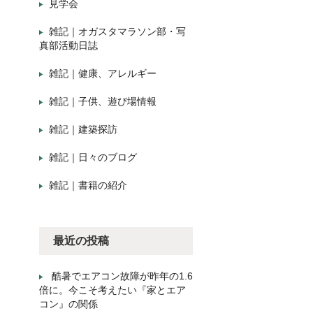
見学会
雑記｜オガスタマラソン部・写
真部活動日誌
雑記｜健康、アレルギー
雑記｜子供、遊び場情報
雑記｜建築探訪
雑記｜日々のブログ
雑記｜書籍の紹介
最近の投稿
酷暑でエアコン故障が昨年の1.6
倍に。今こそ考えたい『家とエア
コン』の関係