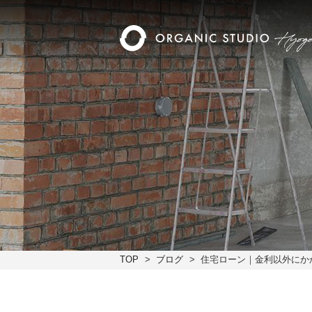
TOP
ブログ
住宅ローン｜金利以外にか