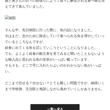
娘と奥さんの日々の頑張りによって徐々に解禁される食べ物も増
えてきて喜んでいました。
そんな中、先日病院に行った際に、魚の話になりました。
今はまだ、念のために除去していて食べられる魚を増やしていっ
ているところなんですが、
給食に出てくる魚を試していこうということになりました。
でも、よくよく給食の献立表を見てみると聞いたこともないよう
な輸入品と思われる魚の名前がいっぱい載っています。
そもそも、どこで手に入れたらよいのかわからない魚がいっぱ
い。
どこまで任せる？任せない？とても難しい問題ですが、納得いく
まで学校側、主治医と相談しながら進めていくしかありません。
一覧へ戻る