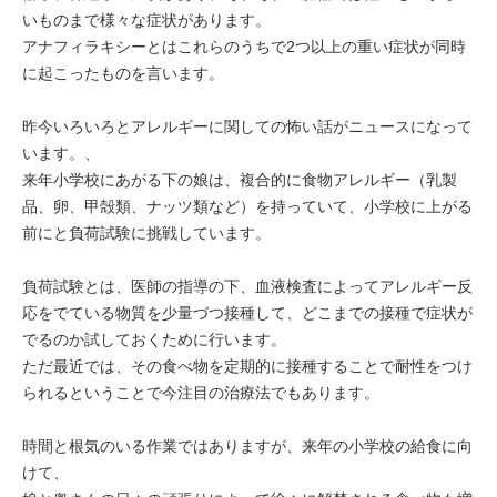
いものまで様々な症状があります。
アナフィラキシーとはこれらのうちで2つ以上の重い症状が同時
に起こったものを言います。
昨今いろいろとアレルギーに関しての怖い話がニュースになって
います。、
来年小学校にあがる下の娘は、複合的に食物アレルギー（乳製
品、卵、甲殻類、ナッツ類など）を持っていて、小学校に上がる
前にと負荷試験に挑戦しています。
負荷試験とは、医師の指導の下、血液検査によってアレルギー反
応をでている物質を少量づつ接種して、どこまでの接種で症状が
でるのか試しておくために行います。
ただ最近では、その食べ物を定期的に接種することで耐性をつけ
られるということで今注目の治療法でもあります。
時間と根気のいる作業ではありますが、来年の小学校の給食に向
けて、