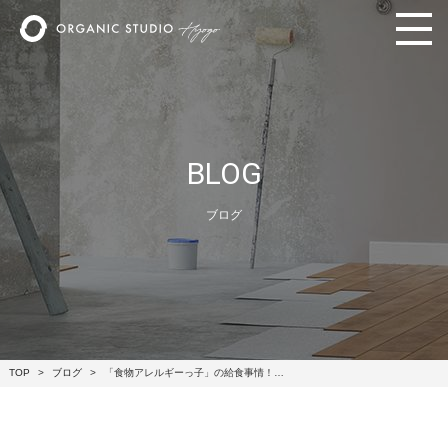
BLOG
ブログ
TOP
ブログ
「食物アレルギーっ子」の給食事情！…