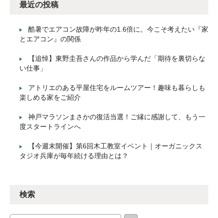
最近の投稿
酷暑でエアコン故障が昨年の1.6倍に。今こそ考えたい『家
とエアコン』の関係
【追悼】東野圭吾さんの作品から学んだ「期待を裏切らな
い仕事」
アトリエのある平屋住宅をルームツアー！趣味も暮らしも
楽しめる家をご紹介
神戸マラソンまさかの復活当選！ご縁に感謝して、もう一
度スタートラインへ
【今週末開催】第6回木工教室イベント｜オーガニックス
タジオ兵庫が毎年続ける理由とは？
検索
検索