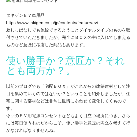
タキゲンＥＶ車用品
https://www.takigen.co.jp/jp/contents/feature/ev/
差しっぱなしでも施錠できるようにとダイヤルタイプのものを取
付させていただきましたが、完全にＢＯＸの中に入れてしまえる
ものなど意匠に考慮した商品もあります。
使い勝手か？意匠か？それ
とも両方か？。
以前のブログでも「宅配ＢＯＸ」がこれからの建築建材として注
目を集めていくのではないか？ということを紹介しましたが、住
宅に関する部材などは非常に世情にあわせて変化してくもので
す。
今回のＥＶ用電源コンセントなどもよく目立つ場所につき、さら
には毎日使うものだからこそ、使い勝手と意匠の両立を考えて行
かなければなりませんね。