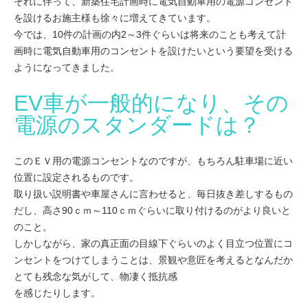
それに伴って、新築住宅計画時に電気自動車用の電源コンセント
を設けるお施主様も徐々に増えてきています。
今では、10件の計画の内2～3件ぐらいは将来のことも考えて計
画時に電気自動車用のコンセントを設けたいという要望を受ける
ようになってきました。
EV車が一般的になり、その
電源のスタンダードは？
このＥＶ用の電源コンセントなのですが、もちろん駐車場に近い
位置に設定されるものです。
取り扱い説明書や車屋さんに言わせると、毎日抜き差しするもの
だし、高さ90ｃｍ～110ｃｍぐらいに取り付けるのがより良いと
のこと。
しかしながら、家の真正面の目線下ぐらいのよく目立つ位置にコ
ンセントをつけてしまうことは、景観や意匠を考えるとなんだか
とても残念な気がして、物凄く抵抗感
を感じたりします。