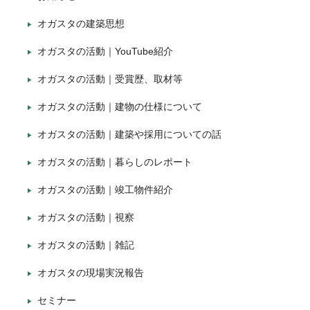
オガスタの建築思想
オガスタの活動｜YouTube紹介
オガスタの活動｜受賞歴、取材等
オガスタの活動｜建物の仕様について
オガスタの活動｜建築や採用についての話
オガスタの活動｜暮らしのレポート
オガスタの活動｜竣工物件紹介
オガスタの活動｜視察
オガスタの活動｜雑記
オガスタの現場実況報告
セミナー