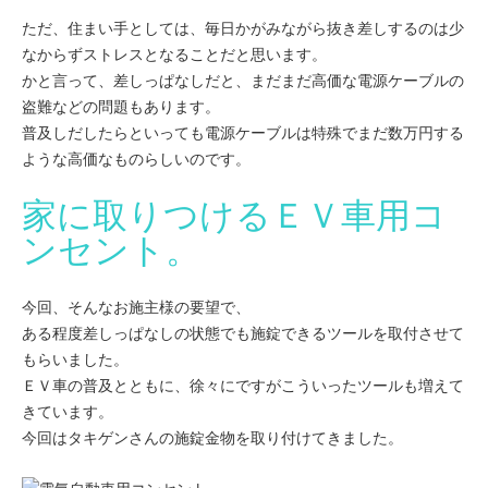
ただ、住まい手としては、毎日かがみながら抜き差しするのは少
なからずストレスとなることだと思います。
かと言って、差しっぱなしだと、まだまだ高価な電源ケーブルの
盗難などの問題もあります。
普及しだしたらといっても電源ケーブルは特殊でまだ数万円する
ような高価なものらしいのです。
家に取りつけるＥＶ車用コ
ンセント。
今回、そんなお施主様の要望で、
ある程度差しっぱなしの状態でも施錠できるツールを取付させて
もらいました。
ＥＶ車の普及とともに、徐々にですがこういったツールも増えて
きています。
今回はタキゲンさんの施錠金物を取り付けてきました。