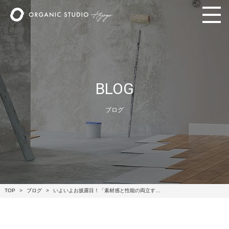
BLOG
ブログ
TOP
ブログ
いよいよお披露目！「素材感と性能の両立す…