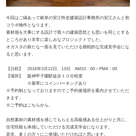
今回はご縁あって岐阜の安江怜史建築設計事務所の安江さんと初
コラボ物件となります。
素材感を大事にする設計で我々の建築思想とも思いを同じとする
ところがあり非常に楽しみなプロジェクトでした。
オガスタの新たな一面を見ていただける挑戦的な完成見学会にな
ると思います。
【日程】 2016年3月12日、13日 AM10：00～PM4：00
【場所】 阪神甲子園駅徒歩１０分程度
※最寄にコインパーキングあり
※予約制となっておりますのでご予約後場所を案内させていただ
きます。
※ご予約はこちらから。
自然素材の素材感を感じてもらえる高級感ある仕上がりと共に、
住宅性能も体感していただける完成見学会になります。
是非、多くの方々にご来場いただければと思います。