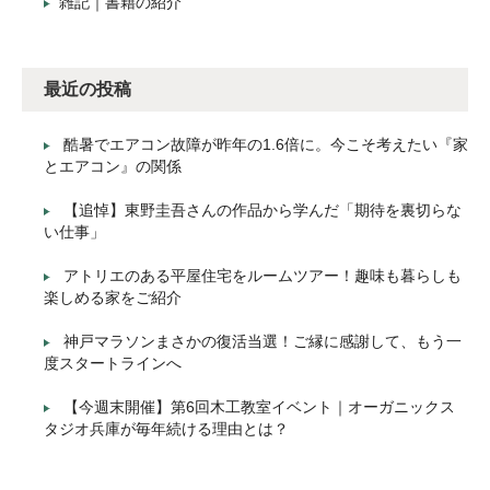
雑記｜書籍の紹介
最近の投稿
酷暑でエアコン故障が昨年の1.6倍に。今こそ考えたい『家
とエアコン』の関係
【追悼】東野圭吾さんの作品から学んだ「期待を裏切らな
い仕事」
アトリエのある平屋住宅をルームツアー！趣味も暮らしも
楽しめる家をご紹介
神戸マラソンまさかの復活当選！ご縁に感謝して、もう一
度スタートラインへ
【今週末開催】第6回木工教室イベント｜オーガニックス
タジオ兵庫が毎年続ける理由とは？