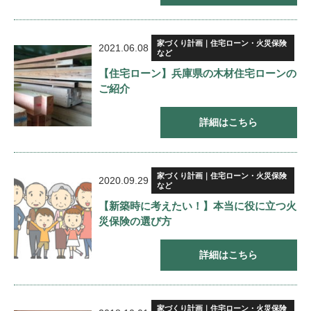
家づくり計画｜住宅ローン・火災保険
2021.06.08
など
【住宅ローン】兵庫県の木材住宅ローンの
ご紹介
詳細はこちら
家づくり計画｜住宅ローン・火災保険
2020.09.29
など
【新築時に考えたい！】本当に役に立つ火
災保険の選び方
詳細はこちら
家づくり計画｜住宅ローン・火災保険