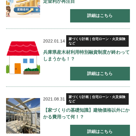
定金利が再注目
詳細はこちら
家づくり計画｜住宅ローン・火災保険
2022.01.14
など
兵庫県産木材利用特別融資制度が終わって
しまうかも！？
詳細はこちら
家づくり計画｜住宅ローン・火災保険
2021.08.31
など
【家づくりの基礎知識】建物価格以外にか
かる費用って何！？
詳細はこちら