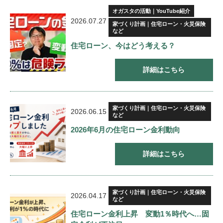
オガスタの活動｜YouTube紹介
2026.07.27
家づくり計画｜住宅ローン・火災保険
など
住宅ローン、今はどう考える？
詳細はこちら
家づくり計画｜住宅ローン・火災保険
2026.06.15
など
2026年6月の住宅ローン金利動向
詳細はこちら
家づくり計画｜住宅ローン・火災保険
2026.04.17
など
住宅ローン金利上昇 変動1％時代へ…固