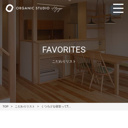
FAVORITES
こだわりリスト
TOP
こだわりリスト
くつろげる寝室って⁈…