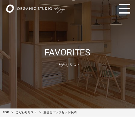
FAVORITES
こだわりリスト
TOP
こだわりリスト
魅せるバックセット収納…