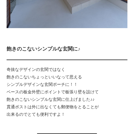
飽きのこないシンプルな玄関に♪
奇抜なデザインの玄関ではなく
飽きのこないちょっといいなって思える
シンプルデザインな玄関ポーチに！！
ベースの板金外壁にポイントで板張り壁を設けて
飽きのこないシンプルな玄関に仕上げました♪♪
貫通ポストは外に出なくても郵便物をとることが
出来るのでとても便利ですよ！