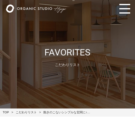
FAVORITES
こだわりリスト
TOP
こだわりリスト
飽きのこないシンプルな玄関に♪…