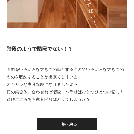
階段のようで階段でない！？
側面をいろいろな大きさの箱とすることでいろいろな大きさの
ものを収納することが出来てしまいます！
オシャレな家具階段になりましたよ〜！
箱の集合体。合わせれば階段！バラせばひとつひとつの箱に！
遊びごごろある家具階段はどうでしょうか？
一覧へ戻る