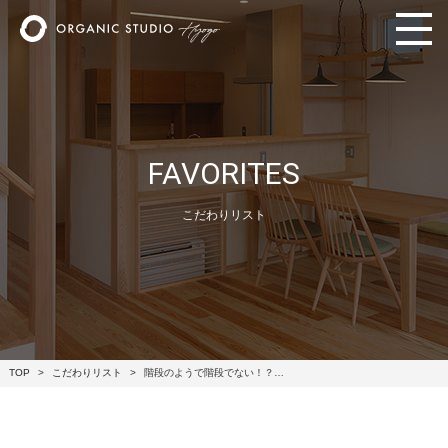
FAVORITES
こだわりリスト
TOP
こだわりリスト
階段のようで階段でない！？…