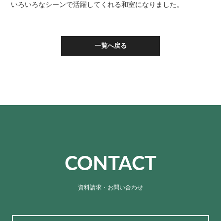
いろいろなシーンで活躍してくれる和室になりました。
一覧へ戻る
CONTACT
資料請求・お問い合わせ