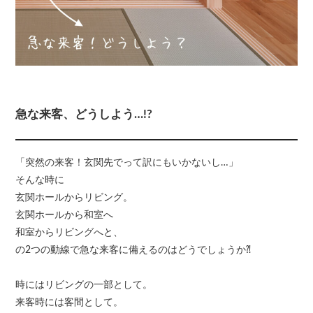
急な来客、どうしよう…!?
「突然の来客！玄関先でって訳にもいかないし…」
そんな時に
玄関ホールからリビング。
玄関ホールから和室へ
和室からリビングへと、
の2つの動線で急な来客に備えるのはどうでしょうか⁈
時にはリビングの一部として。
来客時には客間として。