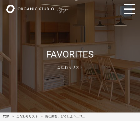
FAVORITES
こだわりリスト
TOP
こだわりリスト
急な来客、どうしよう…!?…