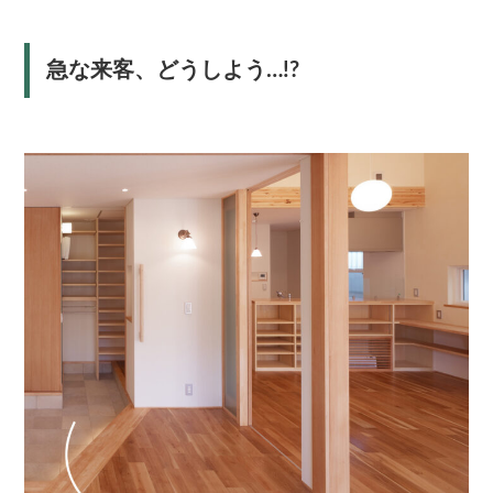
急な来客、どうしよう…!?