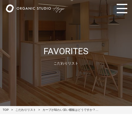
FAVORITES
こだわりリスト
TOP
こだわりリスト
カーブが味わい深い棚板はどうですか？…