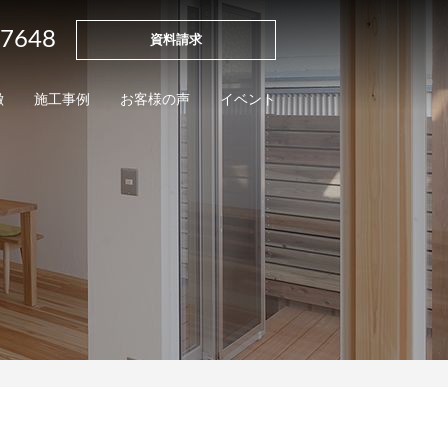
-7648
資料請求
徴
施工事例
お客様の声
イベント