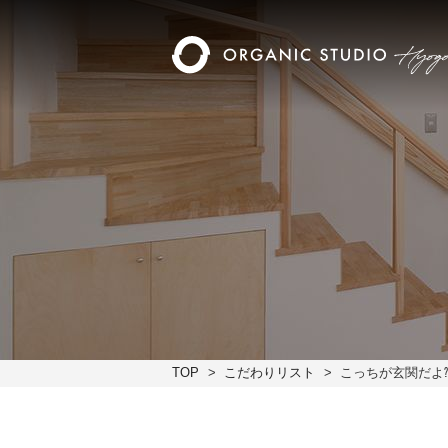
TOP
こだわりリスト
こっちが玄関だよ