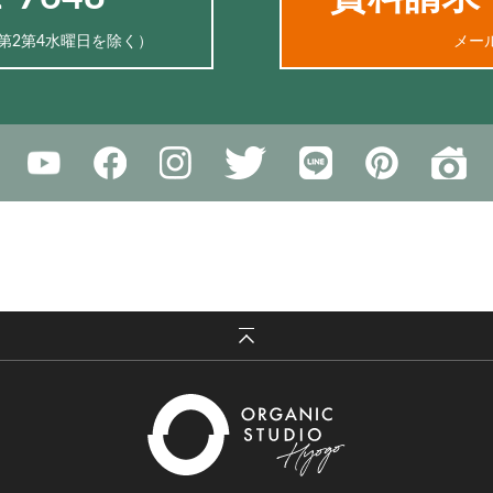
、第2第4水曜日を除く）
メー