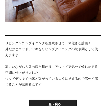
リビング〜外〜ダイニングを連続させて一体化さる計画！
外だけどウッドデッキをリビングダイニングの続き間として使
えますよ
家にいながらも外の庭と繋がり、アウトドア気分で愉しめる住
空間に仕上がりました！
ウッドデッキで内床と繋がっているように見えるので広〜く感
じることが出来るんです
一覧へ戻る