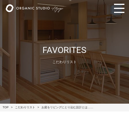
FAVORITES
こだわりリスト
TOP
こだわりリスト
お庭をリビングにとり込む設計とは……