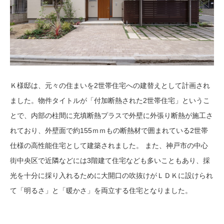
Ｋ様邸は、元々の住まいを2世帯住宅への建替えとして計画され
ました。物件タイトルが「付加断熱された2世帯住宅」というこ
とで、内部の柱間に充填断熱プラスで外壁に外張り断熱が施工さ
れており、外壁面で約155ｍｍもの断熱材で囲まれている2世帯
仕様の高性能住宅として建築されました。 また、神戸市の中心
街中央区で近隣などには3階建て住宅なども多いこともあり、採
光を十分に採り入れるために大開口の吹抜けがＬＤＫに設けられ
て「明るさ」と「暖かさ」を両立する住宅となりました。