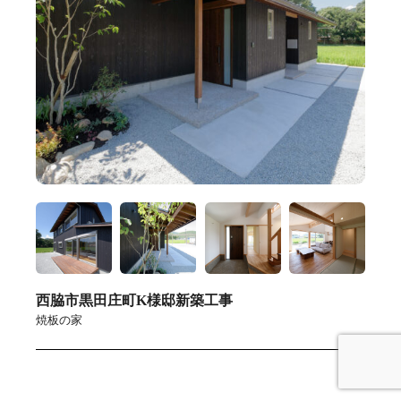
西脇市黒田庄町K様邸新築工事
焼板の家