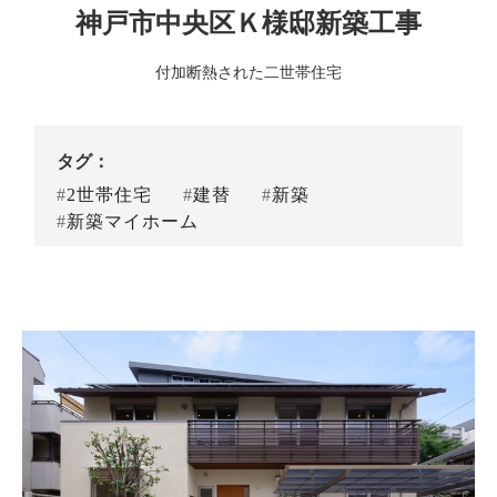
神戸市中央区Ｋ様邸新築工事
付加断熱された二世帯住宅
タグ：
2世帯住宅
建替
新築
新築マイホーム