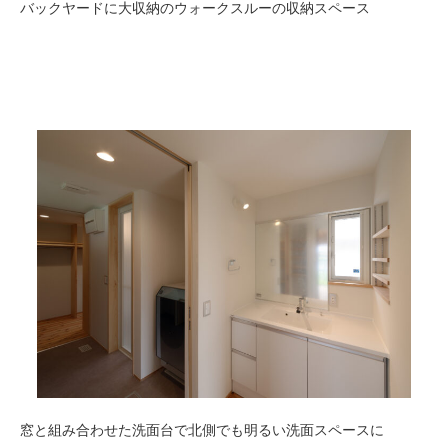
バックヤードに大収納のウォークスルーの収納スペース
窓と組み合わせた洗面台で北側でも明るい洗面スペースに