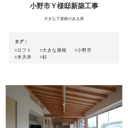
小野市Ｙ様邸新築工事
大きな下屋根のある家
タグ：
ロフト
大きな屋根
小野市
木天井
杉