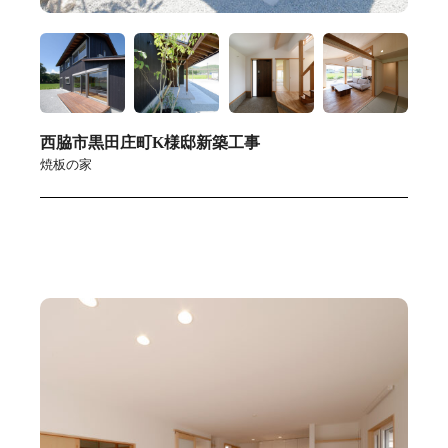
西脇市黒田庄町K様邸新築工事
焼板の家