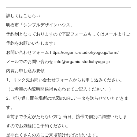
詳しくはこちら↓↓
明石市「シンプルデザインハウス」
予約制
となっておりますので下記フォームもしくはメールよりご
予約をお願いいたします↓
お問い合わせフォーム
https://organic-studiohyogo.jp/form/
メールでのお問い合わせ
info@organic-studiohyogo.jp
内覧お申し込み要領
1、リンク先お問い合わせフォームからお申し込みください。
（ご希望の内覧時間候補もあわせてご記入ください。）
2、折り返し開催場所の地図のURLデータを送らせていただきま
す。
直前まで予定がたたない方も
当日、携帯で個別に
調整
いたしま
すのでお気軽にご予約ください。
是非たくさんの方にご来場頂ければと思います。