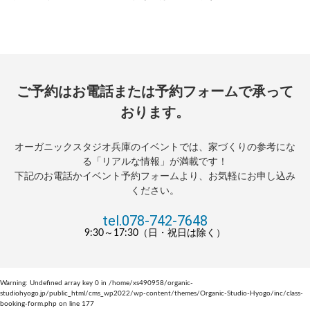
ご予約はお電話または予約フォームで承って
おります。
オーガニックスタジオ兵庫のイベントでは、家づくりの参考にな
る「リアルな情報」が満載です！
下記のお電話かイベント予約フォームより、お気軽にお申し込み
ください。
tel.078-742-7648
9:30～17:30（日・祝日は除く）
Warning
: Undefined array key 0 in
/home/xs490958/organic-
studiohyogo.jp/public_html/cms_wp2022/wp-content/themes/Organic-Studio-Hyogo/inc/class-
booking-form.php
on line
177