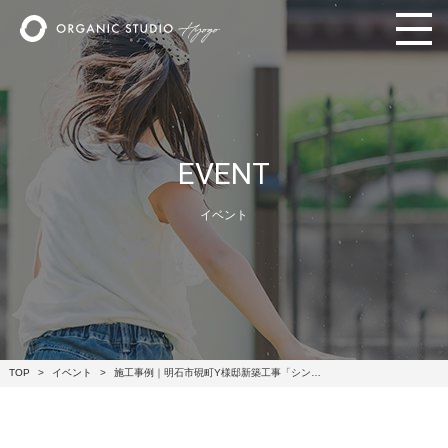
EVENT
イベント
TOP
イベント
施工事例｜明石市硯町Y様邸新築工事「シン…