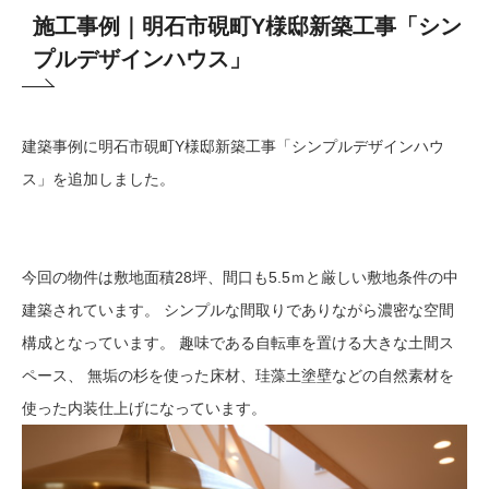
施工事例｜明石市硯町Y様邸新築工事「シン
プルデザインハウス」
建築事例に明石市硯町Y様邸新築工事「シンプルデザインハウ
ス」を追加しました。
今回の物件は敷地面積28坪、間口も5.5ｍと厳しい敷地条件の中
建築されています。 シンプルな間取りでありながら濃密な空間
構成となっています。 趣味である自転車を置ける大きな土間ス
ペース、 無垢の杉を使った床材、珪藻土塗壁などの自然素材を
使った内装仕上げになっています。